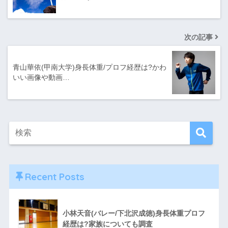
次の記事
青山華依(甲南大学)身長体重/プロフ経歴は?かわ
いい画像や動画…
Recent Posts
小林天音(バレー/下北沢成徳)身長体重プロフ
経歴は?家族についても調査