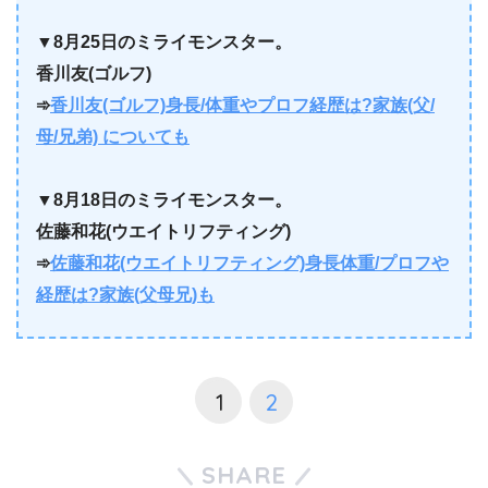
▼
8月25日のミライモンスター。
香川友(ゴルフ)
➾
香川友(ゴルフ)身長/体重やプロフ経歴は?家族(父/
母/兄弟) についても
▼
8月18日のミライモンスター。
佐藤和花(ウエイトリフティング)
➾
佐藤和花(ウエイトリフティング)身長体重/プロフや
経歴は?家族(父母兄)も
1
2
SHARE