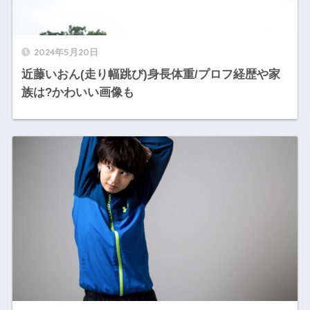
2024年5月20日
近藤いおん(走り幅跳び)身長体重/プロフ経歴や家
族は?かわいい画像も