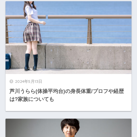
2024年5月13日
芦川うらら(体操平均台)の身長体重/プロフや経歴
は?家族についても