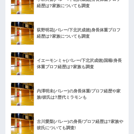
経歴は?家族についても調査
荻野明花(バレー/下北沢成徳)身長体重プロフ
経歴は?家族についても調査
イエーモンミャ(バレー/下北沢成徳)国籍/身長
体重プロフ経歴は?家族も調査
内澤明未(バレー)の身長体重/プロフ経歴や家
族/彼氏は?歴代ミラモンも
古川愛梨(バレー)の身長/プロフ経歴は?家族や
彼氏についても調査!