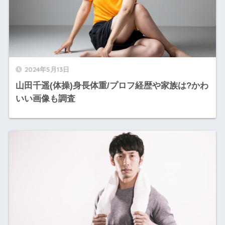
2024年5月13日
山田千遥(体操)身長体重/プロフ経歴や家族は?かわ
いい画像も調査