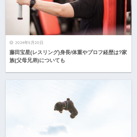
2024年5月20日
藤田宝星(レスリング)身長/体重やプロフ経歴は?家
族(父母兄弟)についても