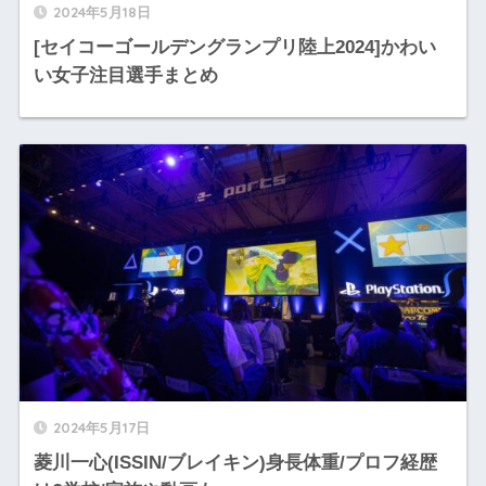
2024年5月18日
[セイコーゴールデングランプリ陸上2024]かわい
い女子注目選手まとめ
2024年5月17日
菱川一心(ISSIN/ブレイキン)身長体重/プロフ経歴