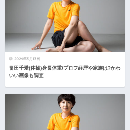
2024年5月13日
畠田千愛(体操)身長体重/プロフ経歴や家族は?かわ
いい画像も調査