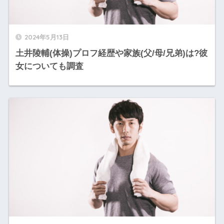
2024年5月13日
土井陵輔(体操)プロフ経歴や家族(父/母/兄弟)は?彼
女についても調査