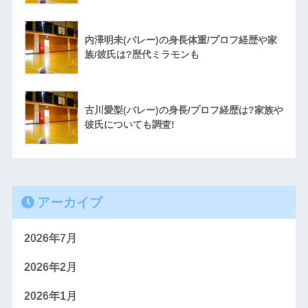
内澤明未(バレー)の身長体重/プロフ経歴や家
族/彼氏は?歴代ミラモンも
古川愛梨(バレー)の身長/プロフ経歴は?家族や
彼氏についても調査!
アーカイブ
2026年7月
2026年2月
2026年1月