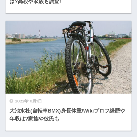
は?高校や家族も調査!
2022年10月1日
大池水杜(自転車BMX)身長体重/Wikiプロフ経歴や
年収は?家族や彼氏も