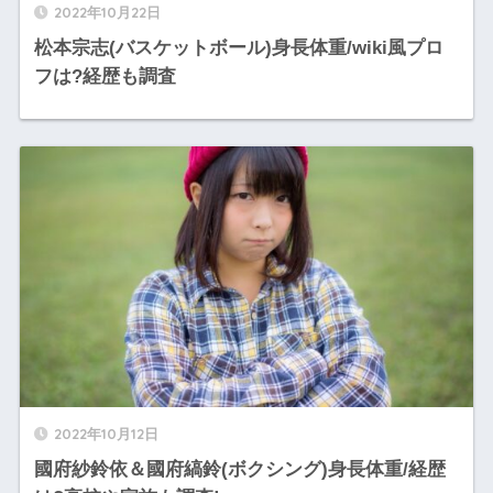
2022年10月22日
松本宗志(バスケットボール)身長体重/wiki風プロ
フは?経歴も調査
2022年10月12日
國府紗鈴依＆國府縞鈴(ボクシング)身長体重/経歴