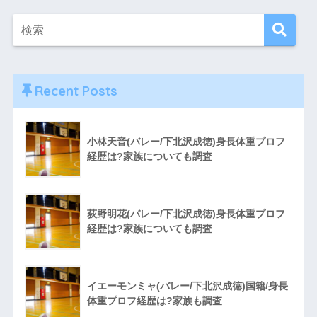
Recent Posts
小林天音(バレー/下北沢成徳)身長体重プロフ
経歴は?家族についても調査
荻野明花(バレー/下北沢成徳)身長体重プロフ
経歴は?家族についても調査
イエーモンミャ(バレー/下北沢成徳)国籍/身長
体重プロフ経歴は?家族も調査