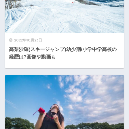
2022年10月23日
高梨沙羅(スキージャンプ)幼少期/小学中学高校の
経歴は?画像や動画も