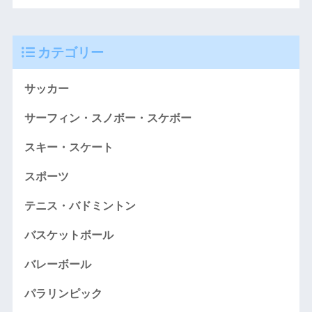
カテゴリー
サッカー
サーフィン・スノボー・スケボー
スキー・スケート
スポーツ
テニス・バドミントン
バスケットボール
バレーボール
パラリンピック