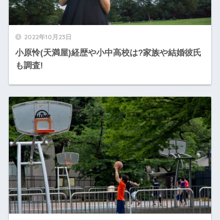
2022年10月23日
小原怜(天満屋)経歴や小中高校は?家族や結婚彼氏
も調査!