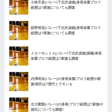
小林天音(バレー/下北沢成徳)身長体重プロフ
経歴は?家族についても調査
荻野明花(バレー/下北沢成徳)身長体重プロフ
経歴は?家族についても調査
イエーモンミャ(バレー/下北沢成徳)国籍/身長
体重プロフ経歴は?家族も調査
内澤明未(バレー)の身長体重/プロフ経歴や家
族/彼氏は?歴代ミラモンも
古川愛梨(バレー)の身長/プロフ経歴は?家族や
彼氏についても調査!