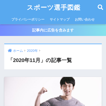
スポーツ選手図鑑
プライバシーポリシー
サイトマップ
お問い合わせ
記事内に広告を含みます
ホーム
2020年
「2020年11月」の記事一覧