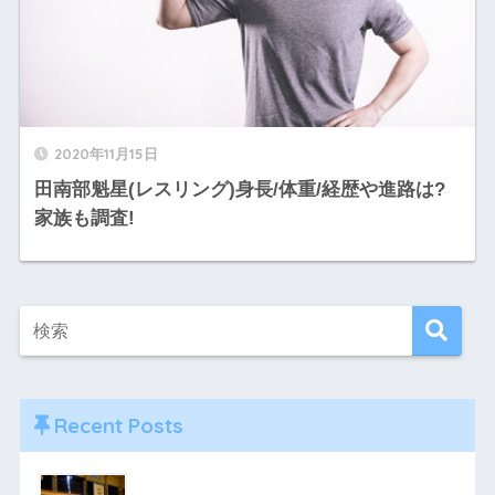
2020年11月15日
田南部魁星(レスリング)身長/体重/経歴や進路は?
家族も調査!
Recent Posts