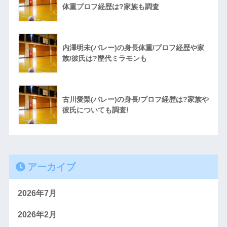
体重プロフ経歴は?家族も調査
内澤明未(バレー)の身長体重/プロフ経歴や家
族/彼氏は?歴代ミラモンも
古川愛梨(バレー)の身長/プロフ経歴は?家族や
彼氏についても調査!
アーカイブ
2026年7月
2026年2月