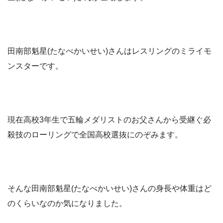
田南部魁星(たなべかいせい)さんはレスリングのミライモ
ンスターです。
現在高校3年生で五輪メダリストのお父さんから受継ぐ必
殺技のローリングで全国高校選抜にのぞみます。
そんな田南部魁星(たなべかいせい)さんの身長や体重はど
のくらいなのか気になりました。