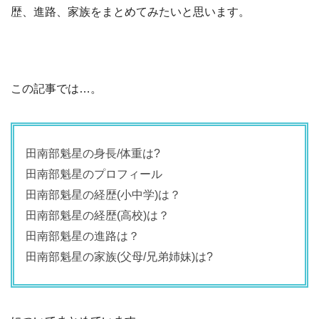
歴、進路、家族をまとめてみたいと思います。
この記事では…。
田南部魁星の身長/体重は?
田南部魁星のプロフィール
田南部魁星の経歴(小中学)は？
田南部魁星の経歴(高校)は？
田南部魁星の進路は？
田南部魁星の家族(父母/兄弟姉妹)は?