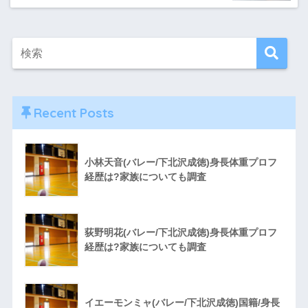
Recent Posts
小林天音(バレー/下北沢成徳)身長体重プロフ
経歴は?家族についても調査
荻野明花(バレー/下北沢成徳)身長体重プロフ
経歴は?家族についても調査
イエーモンミャ(バレー/下北沢成徳)国籍/身長