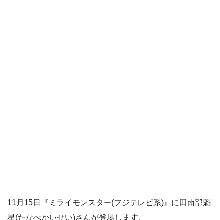
11月15日『ミライモンスター(フジテレビ系)』に田南部魁
星(たなべかいせい)さんが登場します。