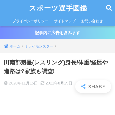
スポーツ選手図鑑
プライバシーポリシー
サイトマップ
お問い合わせ
記事内に広告を含みます
ホーム
ミライモンスター
田南部魁星(レスリング)身長/体重/経歴や
進路は?家族も調査!
2020年11月15日
2021年8月29日