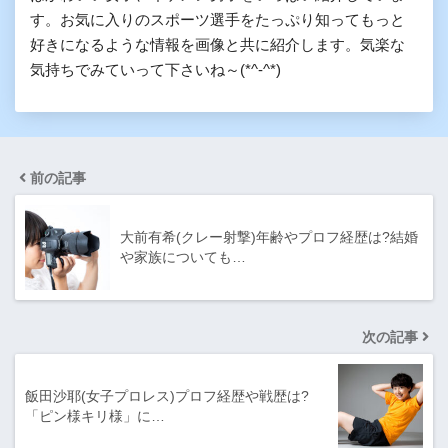
す。お気に入りのスポーツ選手をたっぷり知ってもっと
好きになるような情報を画像と共に紹介します。気楽な
気持ちでみていって下さいね～(*^-^*)
前の記事
大前有希(クレー射撃)年齢やプロフ経歴は?結婚
や家族についても…
次の記事
飯田沙耶(女子プロレス)プロフ経歴や戦歴は?
「ピン様キリ様」に…