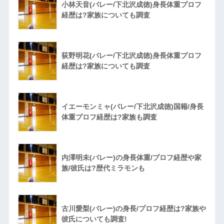
小林天音(バレー/下北沢成徳)身長体重プロフ
経歴は?家族についても調査
荻野明花(バレー/下北沢成徳)身長体重プロフ
経歴は?家族についても調査
イエーモンミャ(バレー/下北沢成徳)国籍/身長
体重プロフ経歴は?家族も調査
内澤明未(バレー)の身長体重/プロフ経歴や家
族/彼氏は?歴代ミラモンも
古川愛梨(バレー)の身長/プロフ経歴は?家族や
彼氏についても調査!