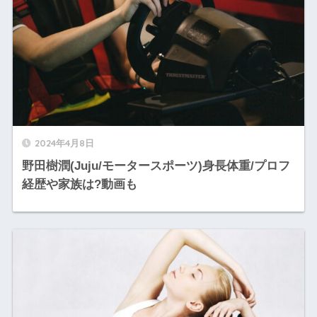
2024年4月8日
野田樹潤(Juju/モータースポーツ)身長体重/プロフ
経歴や家族は?動画も