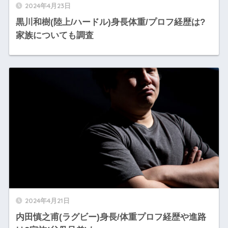
2024年4月23日
黒川和樹(陸上/ハードル)身長体重/プロフ経歴は?
家族についても調査
2024年4月21日
内田慎之甫(ラグビー)身長/体重プロフ経歴や進路