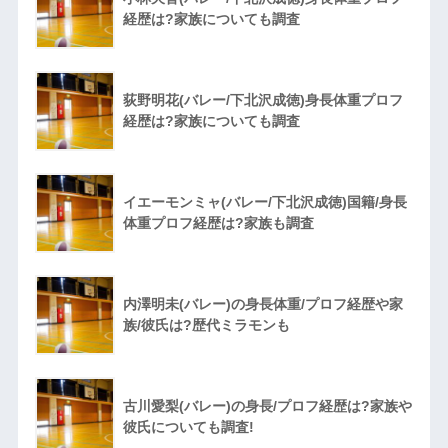
経歴は?家族についても調査
荻野明花(バレー/下北沢成徳)身長体重プロフ
経歴は?家族についても調査
イエーモンミャ(バレー/下北沢成徳)国籍/身長
体重プロフ経歴は?家族も調査
内澤明未(バレー)の身長体重/プロフ経歴や家
族/彼氏は?歴代ミラモンも
古川愛梨(バレー)の身長/プロフ経歴は?家族や
彼氏についても調査!