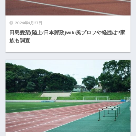
2024年4月27日
田島愛梨(陸上/日本郵政)wiki風プロフや経歴は?家
族も調査