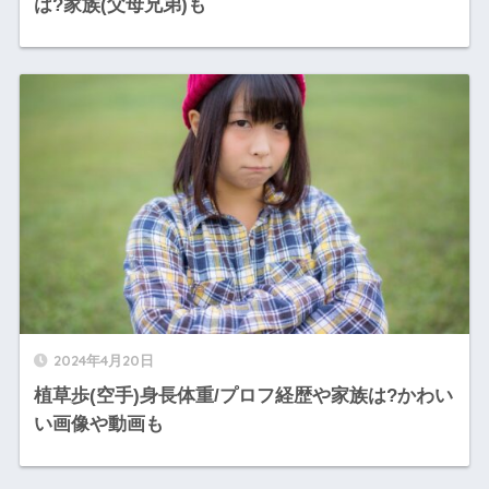
は?家族(父母兄弟)も
2024年4月20日
植草歩(空手)身長体重/プロフ経歴や家族は?かわい
い画像や動画も