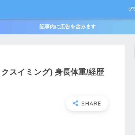
プ
記事内に広告を含みます
クスイミング) 身長体重/経歴