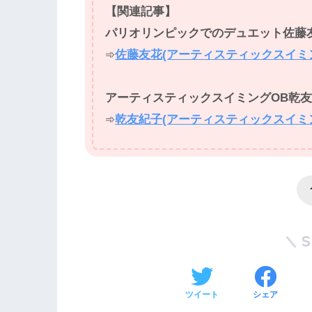
【関連記事】
パリオリンピックでのデュエット佐藤
➾
佐藤友花(アーティスティックスイミン
アーティスティックスイミングOB乾
➾
乾友紀子(アーティスティックスイミ
ツイート
シェア