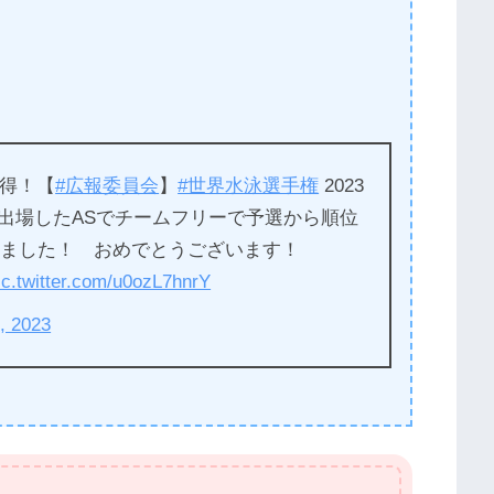
得！【
#広報委員会
】
#世界水泳選手権
2023
出場したASでチームフリーで予選から順位
しました！ おめでとうございます！
ic.twitter.com/u0ozL7hnrY
, 2023