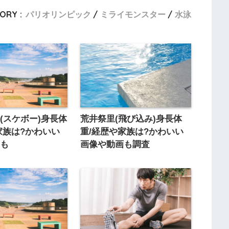
ORY :
パリオリンピック
ミライモンスター
水泳
(スケボー)身長体
荒井祭里(飛び込み)身長体
家族は?かわいい
重/経歴や家族は?かわいい
画も
画像や動画も調査