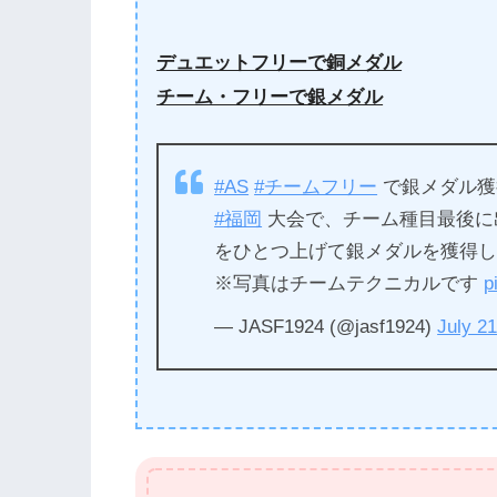
デュエットフリーで銅メダル
チーム・フリーで銀メダル
#AS
#チームフリー
で銀メダル獲
#福岡
大会で、チーム種目最後に
をひとつ上げて銀メダルを獲得
※写真はチームテクニカルです
p
— JASF1924 (@jasf1924)
July 21