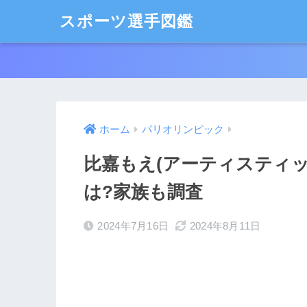
スポーツ選手図鑑
ホーム
パリオリンピック
比嘉もえ(アーティスティッ
は?家族も調査
2024年7月16日
2024年8月11日