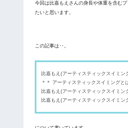
今回は比嘉もえさんの身長や体重を含むプ
たいと思います。
この記事は‥。
比嘉もえ(アーティスティックスイミン
＊＊ アーティスティックスイミングと
比嘉もえ(アーティスティックスイミン
比嘉もえ(アーティスティックスイミング
について書いています。