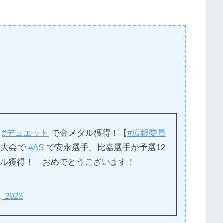
が
#デュエット
で金メダル獲得！【
#広報委員
大会で
#AS
で安永選手、比嘉選手が予選12
ダル獲得！ おめでとうございます！
, 2023