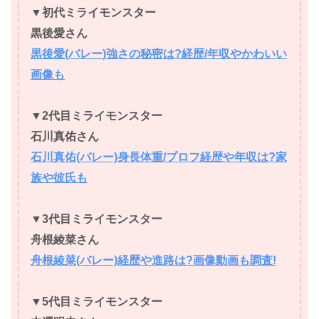
▼初代ミライモンスター
黒後愛さん
黒後愛(バレー)強さの秘密は?経歴/年収やかわいい
画像も
▼2代目ミライモンスター
石川真佑さん
石川真佑(バレー)身長体重/プロフ経歴や年収は?家
族や彼氏も
▼3代目ミライモンスター
舟根綾菜さん
舟根綾菜(バレー)経歴や進路は?画像動画も調査!
▼5代目ミライモンスター