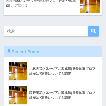
内澤明未(バレー)の身長体重/プロフ経歴や家族/
彼氏は?歴代ミ…
Recent Posts
小林天音(バレー/下北沢成徳)身長体重プロフ
経歴は?家族についても調査
荻野明花(バレー/下北沢成徳)身長体重プロフ
経歴は?家族についても調査