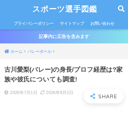
スポーツ選手図鑑
プライバシーポリシー
サイトマップ
お問い合わせ
記事内に広告を含みます
ホーム
バレーボール
古川愛梨(バレー)の身長/プロフ経歴は?家
族や彼氏についても調査!
2026年7月1日
2026年8月2日