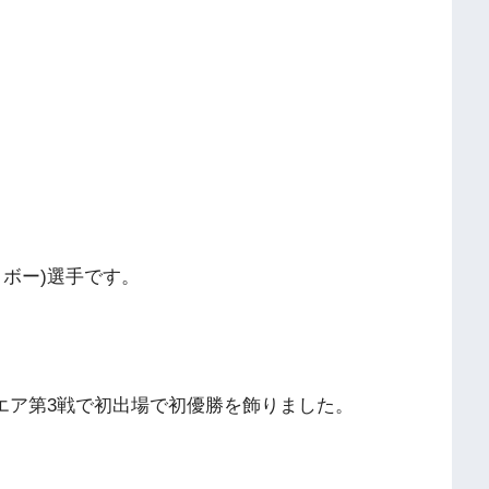
ボー)選手です。
ッグエア第3戦で初出場で初優勝を飾りました。