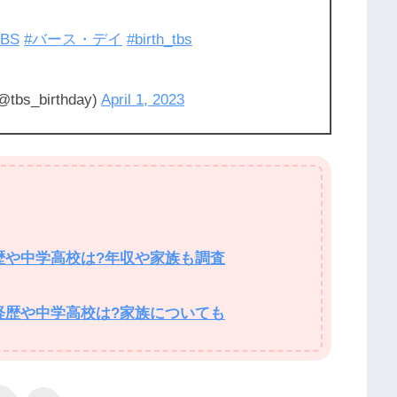
TBS
#バース・デイ
#birth_tbs
_birthday)
April 1, 2023
経歴や中学高校は?年収や家族も調査
フ経歴や中学高校は?家族についても