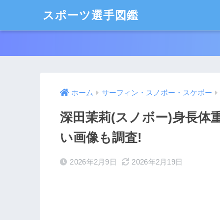
スポーツ選手図鑑
ホーム
サーフィン・スノボー・スケボー
深田茉莉(スノボー)身長体
い画像も調査!
2026年2月9日
2026年2月19日