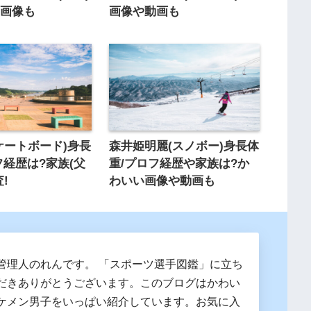
い画像も
画像や動画も
ケートボード)身長
森井姫明麗(スノボー)身長体
フ経歴は?家族(父
重/プロフ経歴や家族は?か
!
わいい画像や動画も
管理人のれんです。 「スポーツ選手図鑑」に立ち
だきありがとうございます。このブログはかわい
ケメン男子をいっぱい紹介しています。お気に入