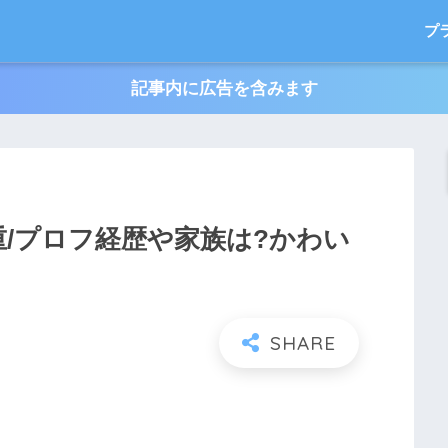
プ
記事内に広告を含みます
重/プロフ経歴や家族は?かわい