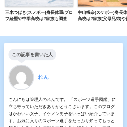
三木つばき(スノボー)身長体重/プロ
中山楓奈(スケボー)身長体
フ経歴や中学高校は?家族も調査
高校は?家族(父母兄弟)や
この記事を書いた人
れん
こんにちは管理人のれんです。 「スポーツ選手図鑑」に
立ち寄っていただきありがとうございます。このブログ
はかわいい女子、イケメン男子をいっぱい紹介していま
す。お気に入りのスポーツ選手をたっぷり知ってもっと