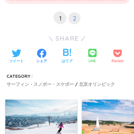
1
2
SHARE
LINE
ツイート
シェア
はてブ
Pocket
CATEGORY :
サーフィン・スノボー・スケボー
北京オリンピック