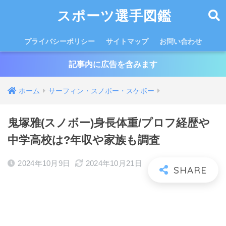
スポーツ選手図鑑
プライバシーポリシー
サイトマップ
お問い合わせ
記事内に広告を含みます
ホーム
サーフィン・スノボー・スケボー
鬼塚雅(スノボー)身長体重/プロフ経歴や
中学高校は?年収や家族も調査
2024年10月9日
2024年10月21日