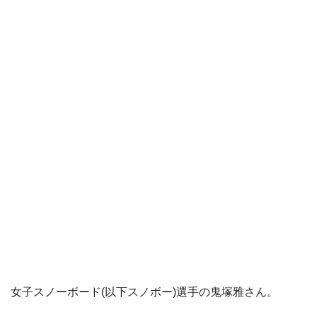
女子スノーボード(以下スノボー)選手の鬼塚雅さん。