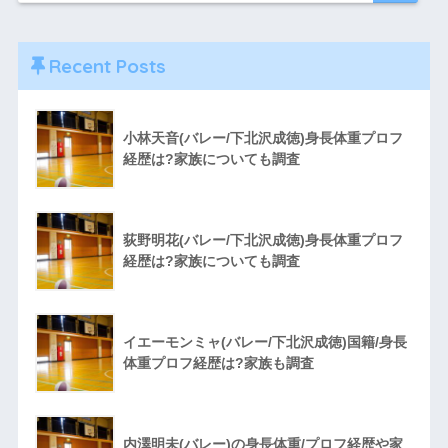
Recent Posts
小林天音(バレー/下北沢成徳)身長体重プロフ
経歴は?家族についても調査
荻野明花(バレー/下北沢成徳)身長体重プロフ
経歴は?家族についても調査
イエーモンミャ(バレー/下北沢成徳)国籍/身長
体重プロフ経歴は?家族も調査
内澤明未(バレー)の身長体重/プロフ経歴や家