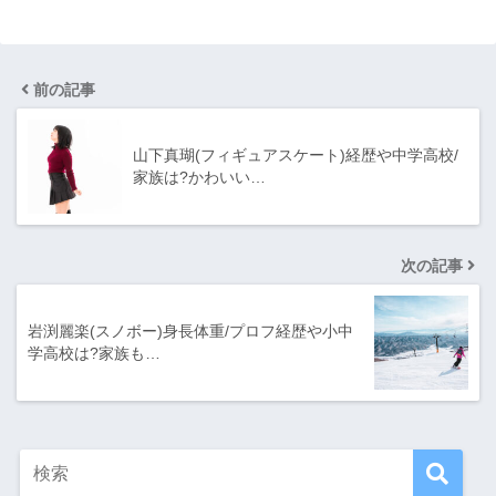
前の記事
山下真瑚(フィギュアスケート)経歴や中学高校/
家族は?かわいい…
次の記事
岩渕麗楽(スノボー)身長体重/プロフ経歴や小中
学高校は?家族も…