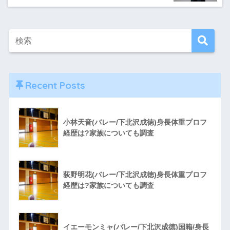
Recent Posts
小林天音(バレー/下北沢成徳)身長体重プロフ
経歴は?家族についても調査
荻野明花(バレー/下北沢成徳)身長体重プロフ
経歴は?家族についても調査
イエーモンミャ(バレー/下北沢成徳)国籍/身長