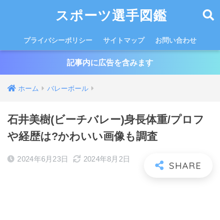
スポーツ選手図鑑
プライバシーポリシー
サイトマップ
お問い合わせ
記事内に広告を含みます
ホーム
バレーボール
石井美樹(ビーチバレー)身長体重/プロフ
や経歴は?かわいい画像も調査
2024年6月23日
2024年8月2日