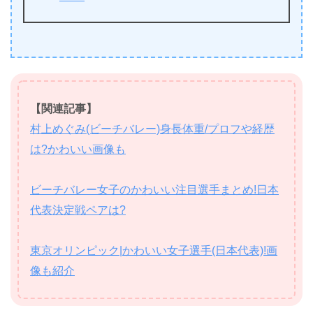
【関連記事】
村上めぐみ(ビーチバレー)身長体重/プロフや経歴
は?かわいい画像も
ビーチバレー女子のかわいい注目選手まとめ!日本
代表決定戦ペアは?
東京オリンピック|かわいい女子選手(日本代表)!画
像も紹介