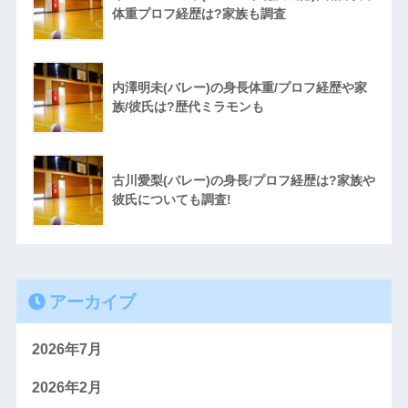
体重プロフ経歴は?家族も調査
内澤明未(バレー)の身長体重/プロフ経歴や家
族/彼氏は?歴代ミラモンも
古川愛梨(バレー)の身長/プロフ経歴は?家族や
彼氏についても調査!
アーカイブ
2026年7月
2026年2月