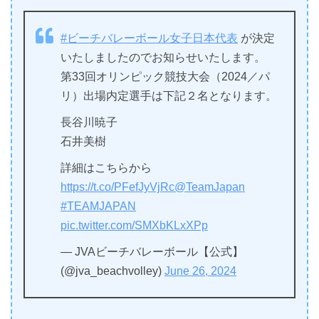
#ビーチバレーボール女子日本代表
が決定
いたしましたのでお知らせいたします。
第33回オリンピック競技大会（2024／パ
リ）出場内定選手は下記２名となります。
長谷川暁子
石井美樹
詳細はこちらから
https://t.co/PFefJyVjRc
@TeamJapan
#TEAMJAPAN
pic.twitter.com/SMXbKLxXPp
— JVAビーチバレーボール【公式】
(@jva_beachvolley)
June 26, 2024