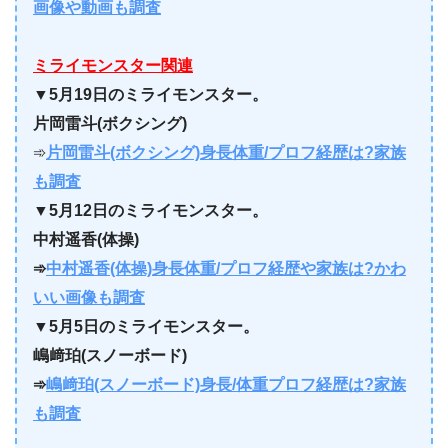
画像や動画も調査
ミライモンスター関連
▼5月19日のミライモンスター。
片岡雷斗(ボクシング)
➾
片岡雷斗(ボクシング)身長体重/プロフ経歴は?家族
も調査
▼
5月12日のミライモンスター。
中村遥香(体操)
➾
中村遥香(体操)身長体重/プロフ経歴や家族は?かわ
いい画像も調査
▼
5月5日のミライモンスター。
嶋﨑珀(スノーボード)
➾
嶋﨑珀(スノーボード)身長/体重プロフ経歴は?家族
も調査