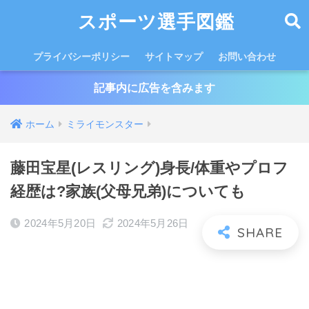
スポーツ選手図鑑
プライバシーポリシー
サイトマップ
お問い合わせ
記事内に広告を含みます
ホーム
ミライモンスター
藤田宝星(レスリング)身長/体重やプロフ
経歴は?家族(父母兄弟)についても
2024年5月20日
2024年5月26日