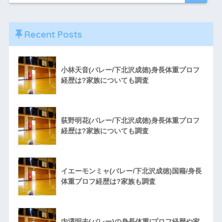
Recent Posts
小林天音(バレー/下北沢成徳)身長体重プロフ
経歴は?家族についても調査
荻野明花(バレー/下北沢成徳)身長体重プロフ
経歴は?家族についても調査
イエーモンミャ(バレー/下北沢成徳)国籍/身長
体重プロフ経歴は?家族も調査
内澤明未(バレー)の身長体重/プロフ経歴や家