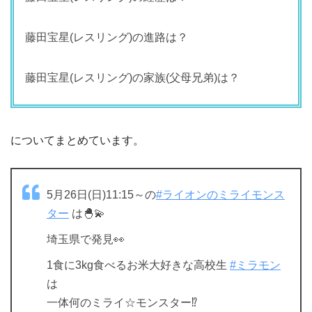
藤田宝星(レスリング)の進路は？
藤田宝星(レスリング)の家族(父母兄弟)は？
についてまとめています。
5月26日(日)11:15～の
#ライオンのミライモンス
ター
は🐣💫
埼玉県で発見👀
1食に3kg食べるお米大好きな高校生
#ミラモン
は
一体何のミライ☆モンスター⁉️