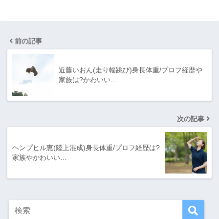
前の記事
近藤いおん(走り幅跳び)身長体重/プロフ経歴や
家族は?かわいい…
次の記事
ヘンプヒル恵(陸上混成)身長体重/プロフ経歴は?
家族やかわいい…