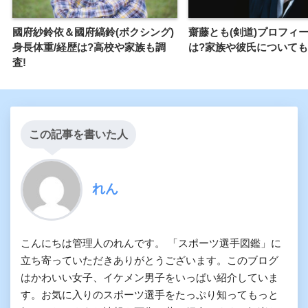
國府紗鈴依＆國府縞鈴(ボクシング)
齋藤とも(剣道)プロフィ
身長体重/経歴は?高校や家族も調
は?家族や彼氏についても
査!
この記事を書いた人
れん
こんにちは管理人のれんです。 「スポーツ選手図鑑」に
立ち寄っていただきありがとうございます。このブログ
はかわいい女子、イケメン男子をいっぱい紹介していま
す。お気に入りのスポーツ選手をたっぷり知ってもっと