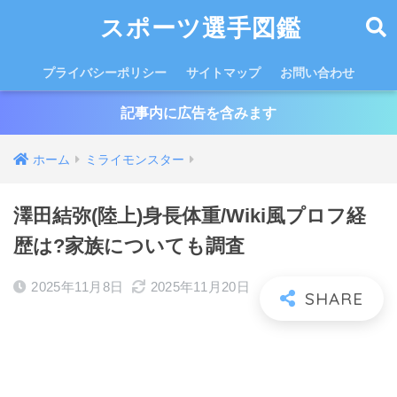
スポーツ選手図鑑
プライバシーポリシー
サイトマップ
お問い合わせ
記事内に広告を含みます
ホーム
ミライモンスター
澤田結弥(陸上)身長体重/Wiki風プロフ経
歴は?家族についても調査
2025年11月8日
2025年11月20日