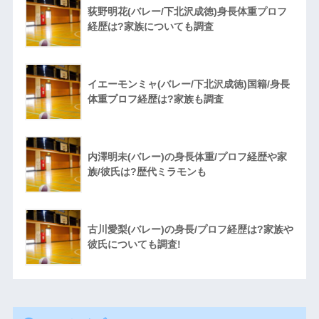
荻野明花(バレー/下北沢成徳)身長体重プロフ
経歴は?家族についても調査
イエーモンミャ(バレー/下北沢成徳)国籍/身長
体重プロフ経歴は?家族も調査
内澤明未(バレー)の身長体重/プロフ経歴や家
族/彼氏は?歴代ミラモンも
古川愛梨(バレー)の身長/プロフ経歴は?家族や
彼氏についても調査!