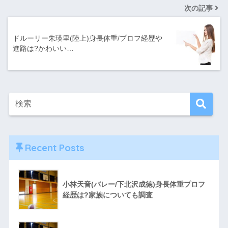
次の記事
ドルーリー朱瑛里(陸上)身長体重/プロフ経歴や
進路は?かわいい…
Recent Posts
小林天音(バレー/下北沢成徳)身長体重プロフ
経歴は?家族についても調査