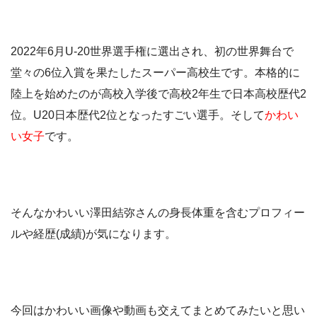
2022年6月U-20世界選手権に選出され、初の世界舞台で
堂々の6位入賞を果たしたスーパー高校生です。本格的に
陸上を始めたのが高校入学後で高校2年生で日本高校歴代2
位。U20日本歴代2位となったすごい選手。そして
かわい
い女子
です。
そんなかわいい澤田結弥さんの身長体重を含むプロフィー
ルや経歴(成績)が気になります。
今回はかわいい画像や動画も交えてまとめてみたいと思い