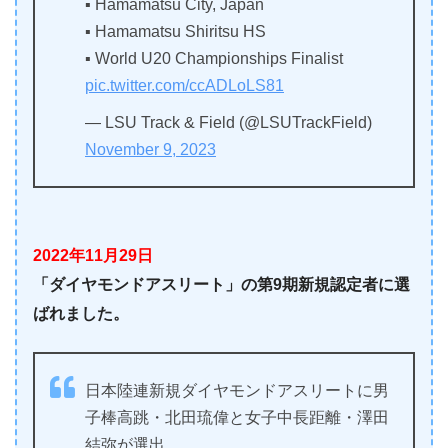
▪️ Hamamatsu City, Japan
▪️ Hamamatsu Shiritsu HS
▪️ World U20 Championships Finalist
pic.twitter.com/ccADLoLS81
— LSU Track & Field (@LSUTrackField)
November 9, 2023
2022年11月29日
「ダイヤモンドアスリート」の第9期新規認定者に選
ばれました。
日本陸連新規ダイヤモンドアスリートに男
子棒高跳・北田琉偉と女子中長距離・澤田
結弥が選出