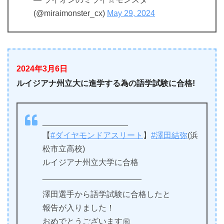
(@miraimonster_cx)
May 29, 2024
2024年3月6日
ルイジアナ州立大に進学する為の語学試験に合格!
___________________
【
#ダイヤモンドアスリート
】
#澤田結弥
(浜
松市立高校)
ルイジアナ州立大学に合格
______________________
澤田選手から語学試験に合格したと
報告が入りました！
おめでとうございます㊗️