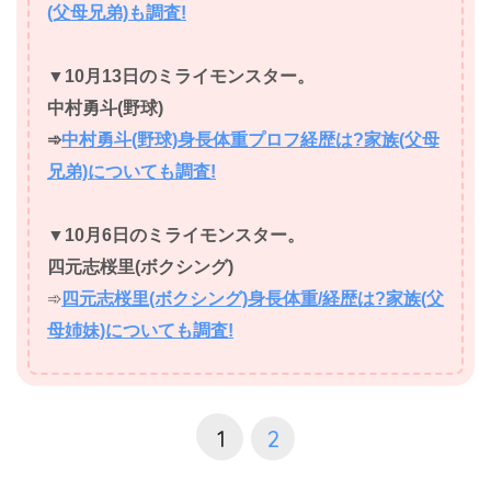
(父母兄弟)も調査!
▼
10月13日のミライモンスター。
中村勇斗(野球)
➾
中村勇斗(野球)身長体重プロフ経歴は?家族(父母
兄弟)についても調査!
▼
10月6日のミライモンスター。
四元志桜里(ボクシング)
➾
四元志桜里(ボクシング)身長体重/経歴は?家族(父
母姉妹)についても調査!
1
2