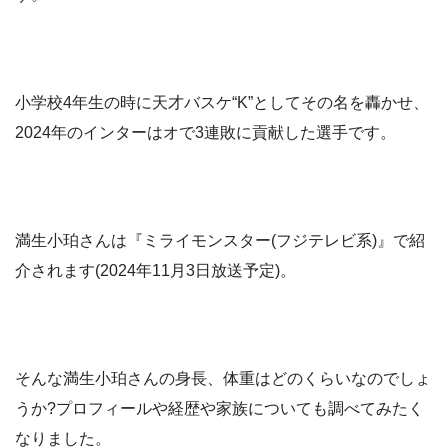
小学校4年生の時に天才バスケ“K”としてその名を轟かせ、
2024年のインターはオで3連敗に貢献した選手です。
満生小珀さんは『ミライモンスター(フジテレビ系)』で紹
介されます(2024年11月3日放送予定)。
そんな満生小珀さんの身長、体重はどのくらいなのでしょ
うか?プロフィールや経歴や家族についても調べてみたく
なりました。