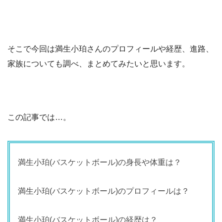
そこで今回は満生小珀さんのプロフィールや経歴、進路、
家族についても調べ、まとめてみたいと思います。
この記事では…。
満生小珀(バスケットボール)の身長や体重は？
満生小珀(バスケットボール)のプロフィールは？
満生小珀(バスケットボール)の経歴は？