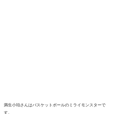
満生小珀さんはバスケットボールのミライモンスターで
す。