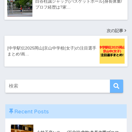
白谷柱誠ジャック(バスケットボール)身長体重/
プロフ経歴は?家…
次の記事
[中学駅伝2025岡山]京山中学校(女子)の注目選手
まとめ!画…
Recent Posts