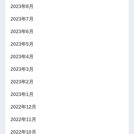
2023年8月
2023年7月
2023年6月
2023年5月
2023年4月
2023年3月
2023年2月
2023年1月
2022年12月
2022年11月
2022年10月