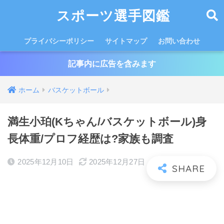
スポーツ選手図鑑
プライバシーポリシー
サイトマップ
お問い合わせ
記事内に広告を含みます
ホーム
バスケットボール
満生小珀(Kちゃん/バスケットボール)身
長体重/プロフ経歴は?家族も調査
2025年12月10日
2025年12月27日