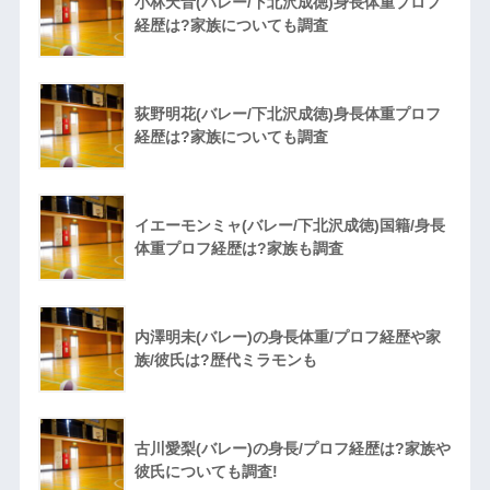
小林天音(バレー/下北沢成徳)身長体重プロフ
経歴は?家族についても調査
荻野明花(バレー/下北沢成徳)身長体重プロフ
経歴は?家族についても調査
イエーモンミャ(バレー/下北沢成徳)国籍/身長
体重プロフ経歴は?家族も調査
内澤明未(バレー)の身長体重/プロフ経歴や家
族/彼氏は?歴代ミラモンも
古川愛梨(バレー)の身長/プロフ経歴は?家族や
彼氏についても調査!