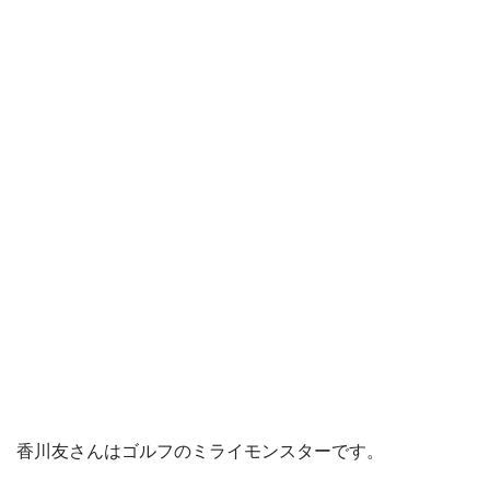
香川友さんはゴルフ
のミライモンスターです。