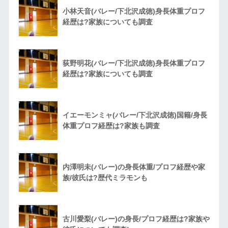
小林天音(バレー/下北沢成徳)身長体重プロフ
経歴は?家族についても調査
荻野明花(バレー/下北沢成徳)身長体重プロフ
経歴は?家族についても調査
イエーモンミャ(バレー/下北沢成徳)国籍/身長
体重プロフ経歴は?家族も調査
内澤明未(バレー)の身長体重/プロフ経歴や家
族/彼氏は?歴代ミラモンも
古川愛梨(バレー)の身長/プロフ経歴は?家族や