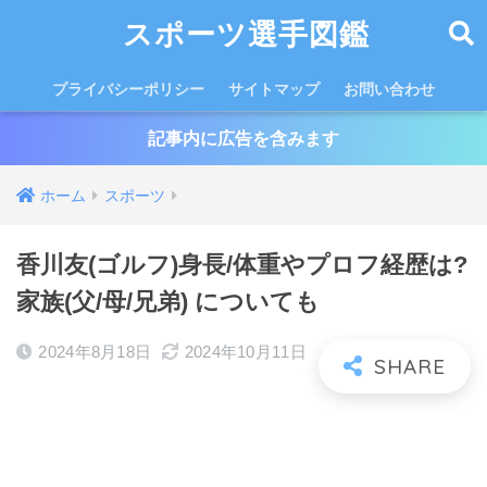
スポーツ選手図鑑
プライバシーポリシー
サイトマップ
お問い合わせ
記事内に広告を含みます
ホーム
スポーツ
香川友(ゴルフ)身長/体重やプロフ経歴は?
家族(父/母/兄弟) についても
2024年8月18日
2024年10月11日