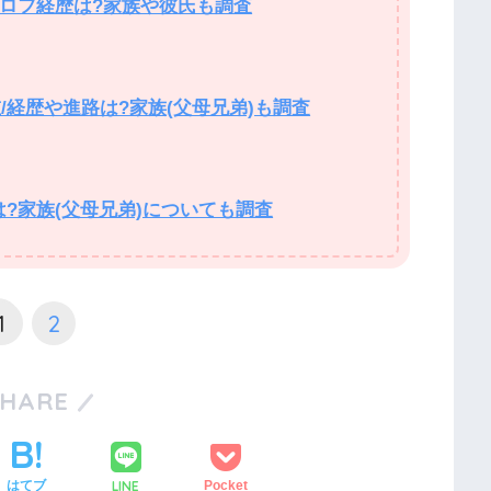
/プロフ経歴は?家族や彼氏も調査
/経歴や進路は?家族(父母兄弟)も調査
は?家族(父母兄弟)についても調査
1
2
SHARE
LINE
はてブ
Pocket