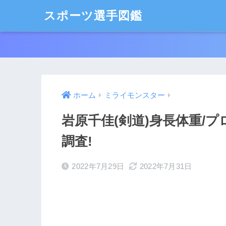
スポーツ選手図鑑
ホーム
ミライモンスター
岩原千佳(剣道)身長体重/
調査!
2022年7月29日
2022年7月31日