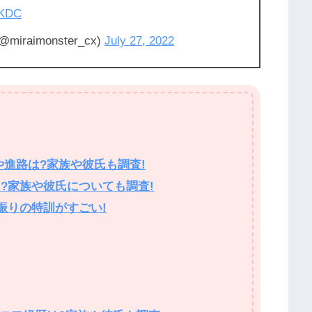
8KDC
aimonster_cx)
July 27, 2022
や進路は?家族や彼氏も調査!
は?家族や彼氏についても調査!
振りの特訓がすごい!