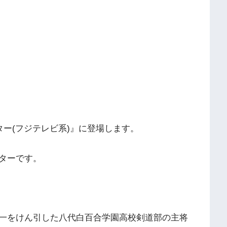
ター(フジテレビ系)』に登場します。
ターです。
一をけん引した八代白百合学園高校剣道部の主将