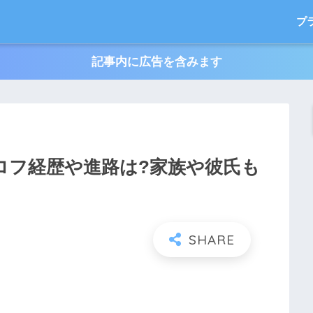
プ
記事内に広告を含みます
プロフ経歴や進路は?家族や彼氏も