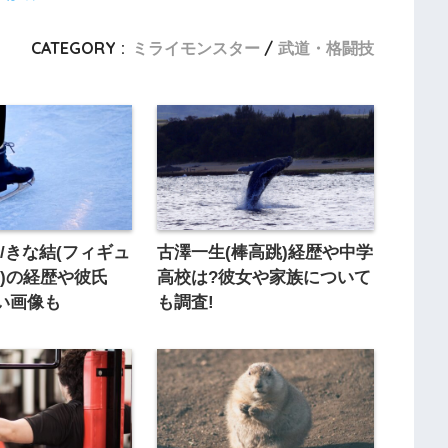
CATEGORY :
ミライモンスター
武道・格闘技
/きな結(フィギュ
古澤一生(棒高跳)経歴や中学
)の経歴や彼氏
高校は?彼女や家族について
い画像も
も調査!