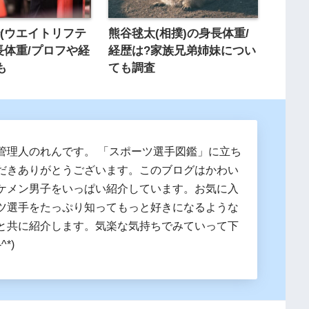
(ウエイトリフテ
熊谷毬太(相撲)の身長体重/
長体重/プロフや経
経歴は?家族兄弟姉妹につい
も
ても調査
管理人のれんです。 「スポーツ選手図鑑」に立ち
だきありがとうございます。このブログはかわい
ケメン男子をいっぱい紹介しています。お気に入
ツ選手をたっぷり知ってもっと好きになるような
と共に紹介します。気楽な気持ちでみていって下
^*)