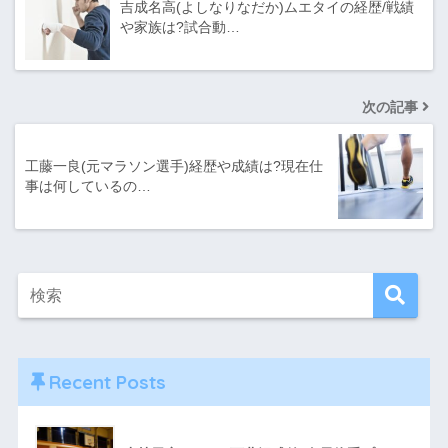
吉成名高(よしなりなだか)ムエタイの経歴/戦績
や家族は?試合動…
次の記事
工藤一良(元マラソン選手)経歴や成績は?現在仕
事は何しているの…
Recent Posts