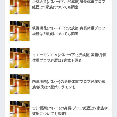
小林天音(バレー/下北沢成徳)身長体重プロフ
経歴は?家族についても調査
荻野明花(バレー/下北沢成徳)身長体重プロフ
経歴は?家族についても調査
イエーモンミャ(バレー/下北沢成徳)国籍/身長
体重プロフ経歴は?家族も調査
内澤明未(バレー)の身長体重/プロフ経歴や家
族/彼氏は?歴代ミラモンも
古川愛梨(バレー)の身長/プロフ経歴は?家族や
彼氏についても調査!