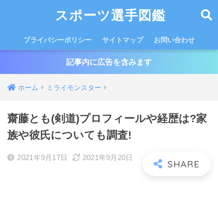
スポーツ選手図鑑
プライバシーポリシー
サイトマップ
お問い合わせ
記事内に広告を含みます
ホーム
ミライモンスター
齋藤とも(剣道)プロフィールや経歴は?家
族や彼氏についても調査!
2021年9月17日
2021年9月20日