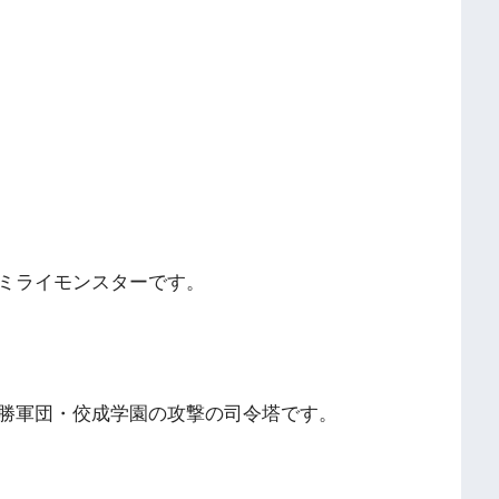
ミライモンスターです。
勝軍団・佼成学園の攻撃の司令塔です。