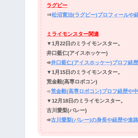
ラグビー
⇒
松沼寛治(ラグビー)プロフィールや
ミライモンスター関連
▼
1月22日のミライモンスター。
井口藍仁(アイスホッケー)
➾
井口藍仁(アイスホッケー)プロフ経歴
▼
1月15日のミライモンスター。
荒金毅(高専ロボコン)
➾
荒金毅(高専ロボコン)プロフ経歴や
▼
12月18日のミライモンスター。
古川愛梨(バレー)
➾
古川愛梨(バレー)の身長や経歴や進