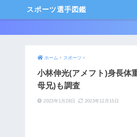
スポーツ選手図鑑
ホーム
スポーツ
小林伸光(アメフト)身長体
母兄)も調査
2023年1月28日
2023年12月15日