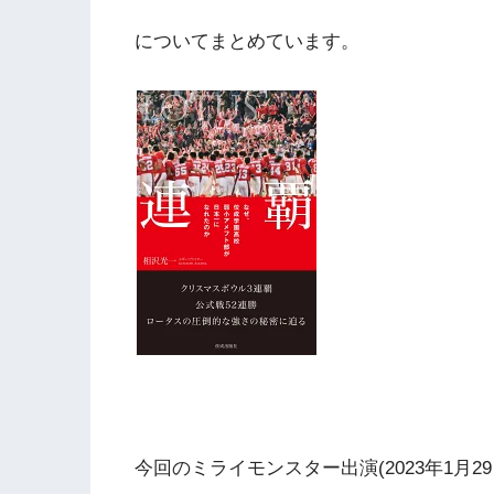
についてまとめています。
今回のミライモンスター出演(2023年1月29