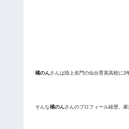
橘のん
さんは陸上名門の仙台育英高校に2
そんな
橘のん
さんのプロフィール経歴、家