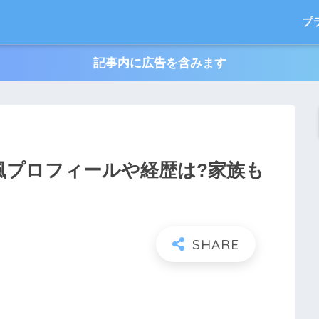
プ
記事内に広告を含みます
ki風プロフィールや経歴は?家族も