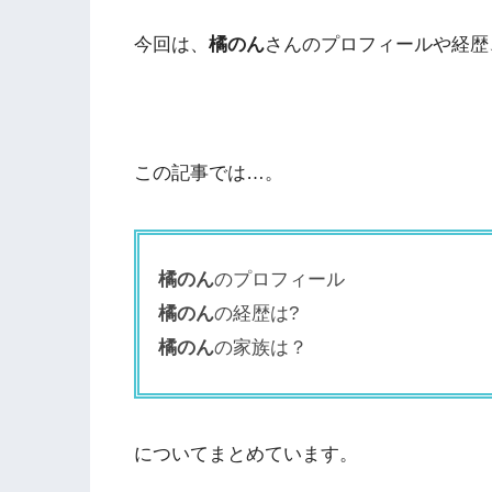
今回は、
橘のん
さんのプロフィールや経歴
この記事では…。
橘のん
のプロフィール
橘のん
の経歴は?
橘のん
の家族は？
についてまとめています。