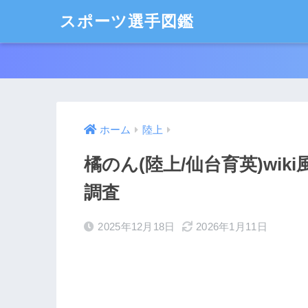
スポーツ選手図鑑
ホーム
陸上
橘のん(陸上/仙台育英)wi
調査
2025年12月18日
2026年1月11日