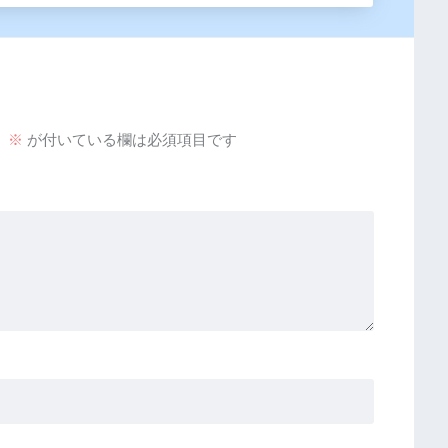
。
※
が付いている欄は必須項目です