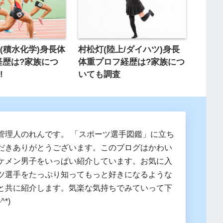
(積水化学)身長体
村松灯(陸上/ダイハツ)身長
経歴は?家族につ
体重プロフ経歴は?家族につ
!
いても調査
管理人のれんです。 「スポーツ選手図鑑」に立ち
だきありがとうございます。このブログはかわい
ケメン男子をいっぱい紹介しています。お気に入
ツ選手をたっぷり知ってもっと好きになるような
と共に紹介します。気楽な気持ちでみていって下
^*)