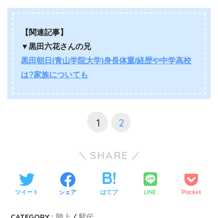
【関連記事】
▼黒田六花さんの兄
黒田朝日(青山学院大学)身長体重/経歴や中学高校
は?家族についても
1
2
SHARE
LINE
ツイート
シェア
はてブ
Pocket
CATEGORY :
陸上
駅伝