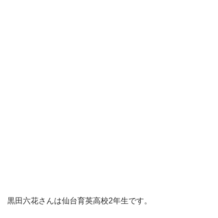
黒田六花さんは仙台育英高校2年生です。