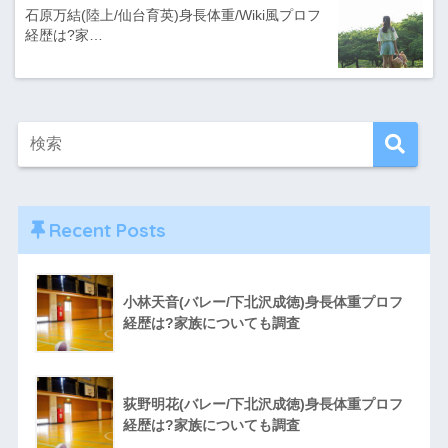
石原万結(陸上/仙台育英)身長体重/Wiki風プロフ
経歴は?家…
Recent Posts
小林天音(バレー/下北沢成徳)身長体重プロフ
経歴は?家族についても調査
荻野明花(バレー/下北沢成徳)身長体重プロフ
経歴は?家族についても調査