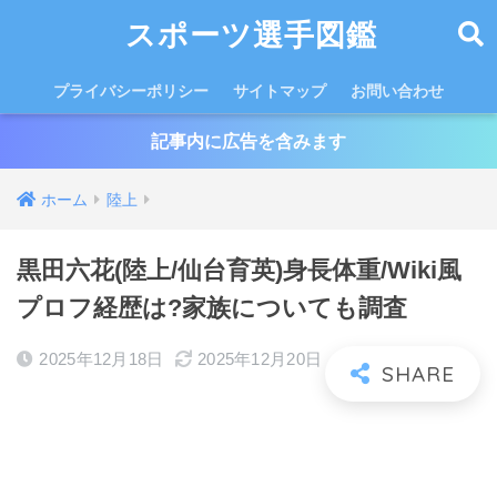
スポーツ選手図鑑
プライバシーポリシー
サイトマップ
お問い合わせ
記事内に広告を含みます
ホーム
陸上
黒田六花(陸上/仙台育英)身長体重/Wiki風
プロフ経歴は?家族についても調査
2025年12月18日
2025年12月20日