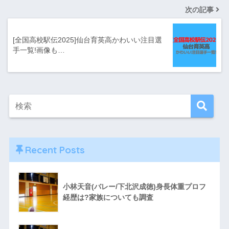
次の記事
[全国高校駅伝2025]仙台育英高かわいい注目選
手一覧!画像も…
Recent Posts
小林天音(バレー/下北沢成徳)身長体重プロフ
経歴は?家族についても調査