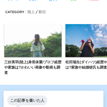
CATEGORY :
陸上
駅伝
三好美羽(陸上)身長体重/プロフ経歴
松田瑞生(ダイハツ)経歴
や家族は?かわいい画像や動画も調
は?家族や結婚彼氏も調査
査
この記事を書いた人