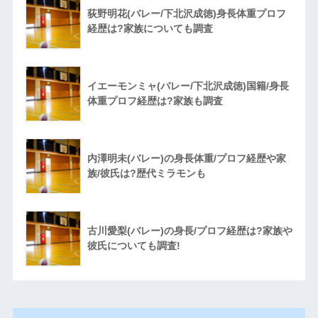
荻野明花(バレー/下北沢成徳)身長体重プロフ
経歴は?家族についても調査
イエーモンミャ(バレー/下北沢成徳)国籍/身長
体重プロフ経歴は?家族も調査
内澤明未(バレー)の身長体重/プロフ経歴や家
族/彼氏は?歴代ミラモンも
古川愛梨(バレー)の身長/プロフ経歴は?家族や
彼氏についても調査!