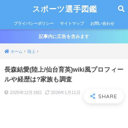
スポーツ選手図鑑
プライバシーポリシー
サイトマップ
お問い合わせ
記事内に広告を含みます
ホーム
陸上
長森結愛(陸上/仙台育英)wiki風プロフィー
ルや経歴は?家族も調査
2025年12月18日
2026年1月11日