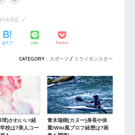
SHARE
LINE
はてブ
Pocket
CATEGORY :
スポーツ
ミライモンスター
卓球)かわいい!経
青木瑞樹(カヌー)身長や体
学校は?美人コー
重/Wiki風プロフ経歴は?画