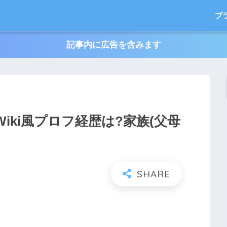
プ
記事内に広告を含みます
Wiki風プロフ経歴は?家族(父母