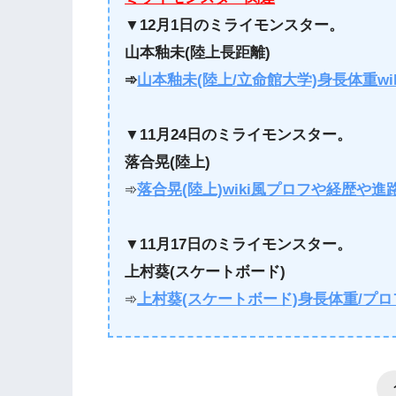
▼
12月1日のミライモンスター。
山本釉未(陸上長距離)
➾
山本釉未(陸上/立命館大学)身長体重w
▼
11月24日のミライモンスター。
落合晃(陸上)
➾
落合晃(陸上)wiki風プロフや経歴や進
▼11月17日のミライモンスター。
上村葵(スケートボード)
➾
上村葵(スケートボード)身長体重/プロ