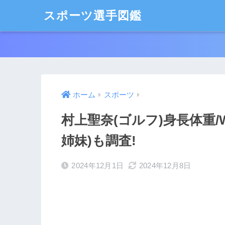
スポーツ選手図鑑
ホーム
スポーツ
村上聖奈(ゴルフ)身長体重/
姉妹)も調査!
2024年12月1日
2024年12月8日