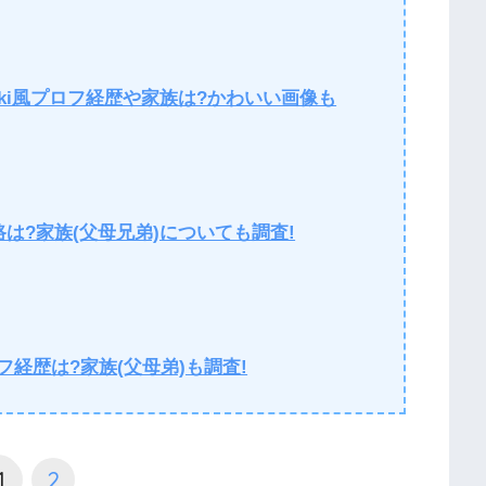
iki風プロフ経歴や家族は?かわいい画像も
路は?家族(父母兄弟)についても調査!
フ経歴は?家族(父母弟)も調査!
1
2