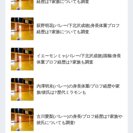
経歴は?家族についても調査
荻野明花(バレー/下北沢成徳)身長体重プロフ
経歴は?家族についても調査
イエーモンミャ(バレー/下北沢成徳)国籍/身長
体重プロフ経歴は?家族も調査
内澤明未(バレー)の身長体重/プロフ経歴や家
族/彼氏は?歴代ミラモンも
古川愛梨(バレー)の身長/プロフ経歴は?家族や
彼氏についても調査!