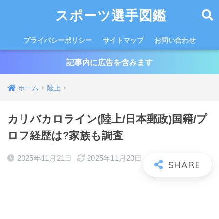
スポーツ選手図鑑
プライバシーポリシー
サイトマップ
お問い合わせ
記事内に広告を含みます
ホーム
陸上
カリバカロライン(陸上/日本郵政)国籍/プ
ロフ経歴は?家族も調査
2025年11月21日
2025年11月23日