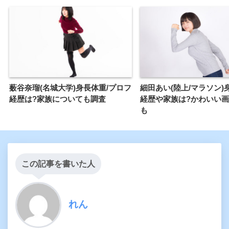
薮谷奈瑠(名城大学)身長体重/プロフ
細田あい(陸上/マラソン)
経歴は?家族についても調査
経歴や家族は?かわいい
も
この記事を書いた人
れん