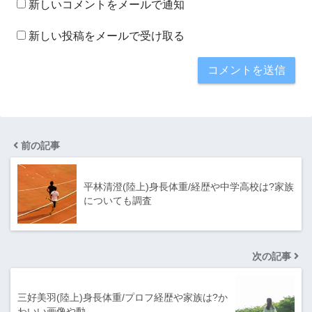
新しいコメントをメールで通知
新しい投稿をメールで受け取る
前の記事
平林清澄(陸上)身長体重/経歴や中学高校は?家族
についても調査
次の記事
三好美羽(陸上)身長体重/プロフ経歴や家族は?か
わいい画像や動…