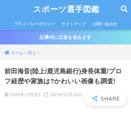
スポーツ選手図鑑
プライバシーポリシー
サイトマップ
お問い合わせ
記事内に広告を含みます
ホーム
陸上
前田海音(陸上/鹿児島銀行)身長体重/プロ
フ経歴や家族は?かわいい画像も調査!
2025年11月9日
2025年11月16日