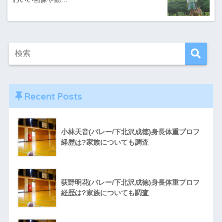
Recent Posts
小林天音(バレー/下北沢成徳)身長体重プロフ
経歴は?家族についても調査
荻野明花(バレー/下北沢成徳)身長体重プロフ
経歴は?家族についても調査