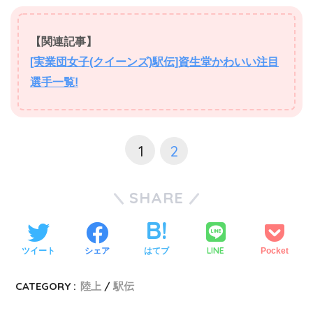
【関連記事】
[実業団女子(クイーンズ)駅伝]資生堂かわいい注目
選手一覧!
1
2
SHARE
LINE
ツイート
シェア
はてブ
Pocket
CATEGORY :
陸上
駅伝