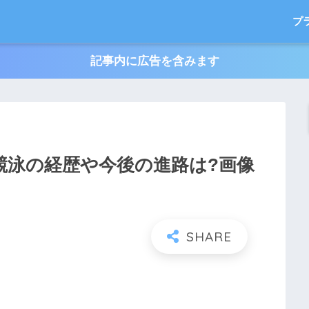
プ
記事内に広告を含みます
競泳の経歴や今後の進路は?画像