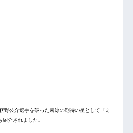
萩野公介選手を破った競泳の期待の星として『ミ
も紹介されました。