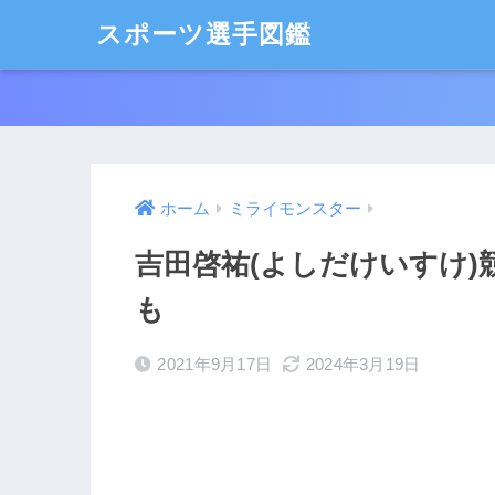
スポーツ選手図鑑
ホーム
ミライモンスター
吉田啓祐(よしだけいすけ)
も
2021年9月17日
2024年3月19日