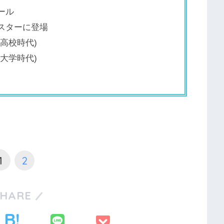
ール
ンスターに登場
(高校時代)
(大学時代)
1
2
SHARE