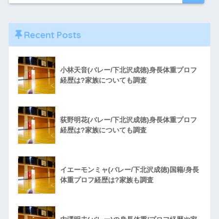
Recent Posts
小林天音(バレー/下北沢成徳)身長体重プロフ
経歴は?家族についても調査
荻野明花(バレー/下北沢成徳)身長体重プロフ
経歴は?家族についても調査
イエーモンミャ(バレー/下北沢成徳)国籍/身長
体重プロフ経歴は?家族も調査