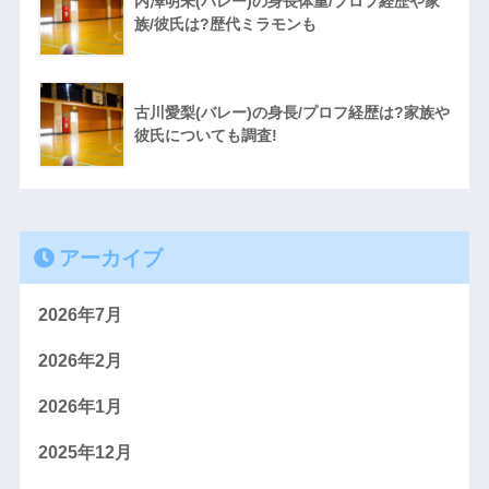
内澤明未(バレー)の身長体重/プロフ経歴や家
族/彼氏は?歴代ミラモンも
古川愛梨(バレー)の身長/プロフ経歴は?家族や
彼氏についても調査!
アーカイブ
2026年7月
2026年2月
2026年1月
2025年12月