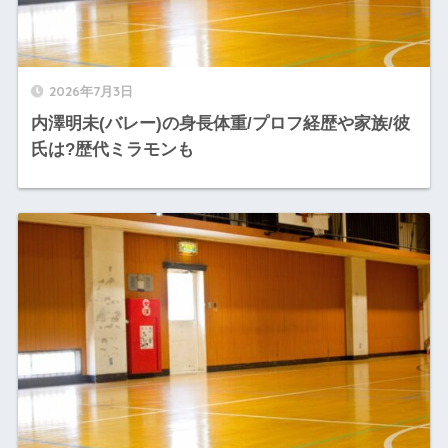
2026年7月3日
内澤明未(バレー)の身長体重/プロフ経歴や家族/彼
氏は?歴代ミラモンも