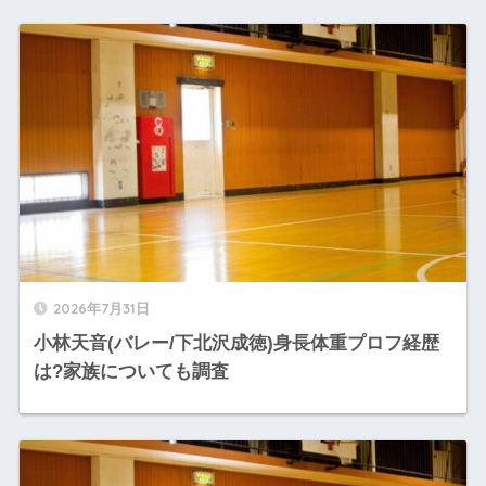
2026年7月31日
小林天音(バレー/下北沢成徳)身長体重プロフ経歴
は?家族についても調査