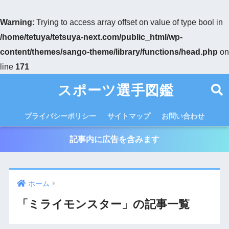
Warning
: Trying to access array offset on value of type bool in
/home/tetuya/tetsuya-next.com/public_html/wp-
content/themes/sango-theme/library/functions/head.php
on
line
171
スポーツ選手図鑑
プライバシーポリシー
サイトマップ
お問い合わせ
記事内に広告を含みます
ホーム
「ミライモンスター」の記事一覧