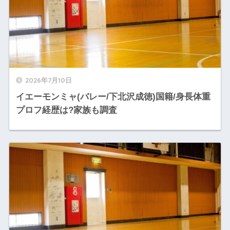
2026年7月10日
イエーモンミャ(バレー/下北沢成徳)国籍/身長体重
プロフ経歴は?家族も調査