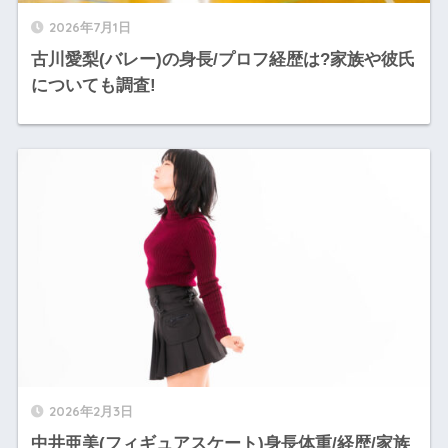
2026年7月1日
古川愛梨(バレー)の身長/プロフ経歴は?家族や彼氏
についても調査!
2026年2月3日
中井亜美(フィギュアスケート)身長体重/経歴/家族