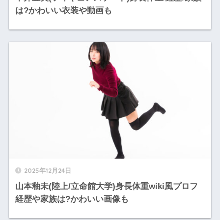
は?かわいい衣装や動画も
2025年12月24日
山本釉未(陸上/立命館大学)身長体重wiki風プロフ
経歴や家族は?かわいい画像も