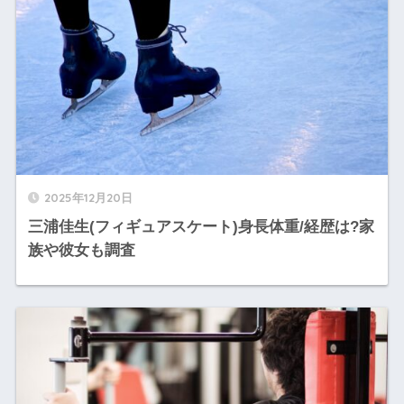
2025年12月20日
三浦佳生(フィギュアスケート)身長体重/経歴は?家
族や彼女も調査