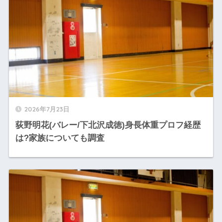
2026年7月23日
荻野明花(バレー/下北沢成徳)身長体重プロフ経歴
は?家族についても調査