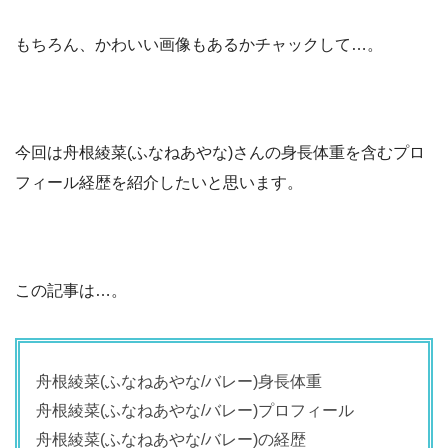
もちろん、かわいい画像もあるかチャックして…。
今回は舟根綾菜(ふなねあやな)さんの身長体重を含むプロ
フィール経歴を紹介したいと思います。
この記事は…。
舟根綾菜(ふなねあやな/バレー)身長体重
舟根綾菜(ふなねあやな/バレー)プロフィール
舟根綾菜(ふなねあやな/バレー)の経歴