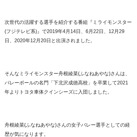
次世代の活躍する選手を紹介する番組『ミライモンスター
(フジテレビ系)』で2019年4月14日、6月22日、12月29
日、2020年12月20日と出演されました。
そんなミライモンスター舟根綾菜(ふなねあやな)さんは、
バレーボールの名門「下北沢成徳高校」を卒業して2021
年よりトヨタ車体クインシーズに入団しました。
舟根綾菜(ふなねあやな)さんの女子バレー選手としての経
歴が気になります。