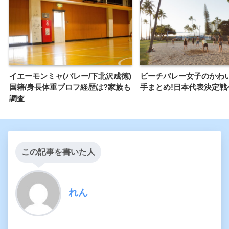
イエーモンミャ(バレー/下北沢成徳)
ビーチバレー女子のかわ
国籍/身長体重プロフ経歴は?家族も
手まとめ!日本代表決定戦
調査
この記事を書いた人
れん