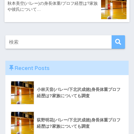
秋本美空(バレー)の身長体重/プロフ経歴は?家族
や彼氏について…
Recent Posts
小林天音(バレー/下北沢成徳)身長体重プロフ
経歴は?家族についても調査
荻野明花(バレー/下北沢成徳)身長体重プロフ
経歴は?家族についても調査