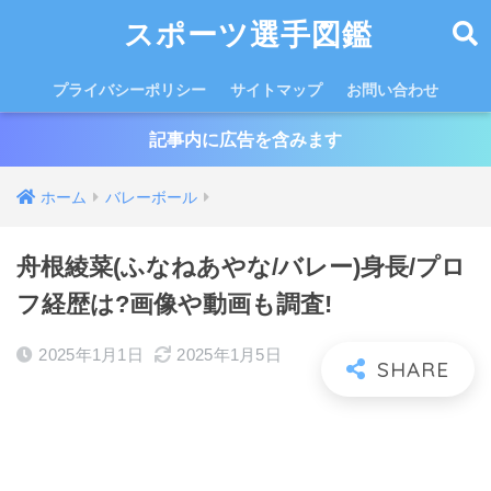
スポーツ選手図鑑
プライバシーポリシー
サイトマップ
お問い合わせ
記事内に広告を含みます
ホーム
バレーボール
舟根綾菜(ふなねあやな/バレー)身長/プロ
フ経歴は?画像や動画も調査!
2025年1月1日
2025年1月5日