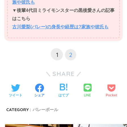
族や彼氏も
▼後輩4代目ミライモンスターの黒後愛さんの記事
はこちら
古川愛梨(バレー)の身長や経歴は?家族や彼氏も
1
2
SHARE
LINE
ツイート
シェア
はてブ
Pocket
CATEGORY :
バレーボール