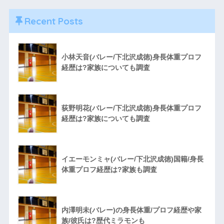
Recent Posts
小林天音(バレー/下北沢成徳)身長体重プロフ
経歴は?家族についても調査
荻野明花(バレー/下北沢成徳)身長体重プロフ
経歴は?家族についても調査
イエーモンミャ(バレー/下北沢成徳)国籍/身長
体重プロフ経歴は?家族も調査
内澤明未(バレー)の身長体重/プロフ経歴や家
族/彼氏は?歴代ミラモンも