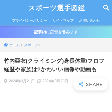
スポーツ選手図鑑
プライバシーポリシー
サイトマップ
お問い合わせ
記事内に広告を含みます
ホーム
スポーツ
竹内亜衣(クライミング)身長体重/プロフ
経歴や家族は?かわいい画像や動画も
2024年3月21日
2024年3月28日