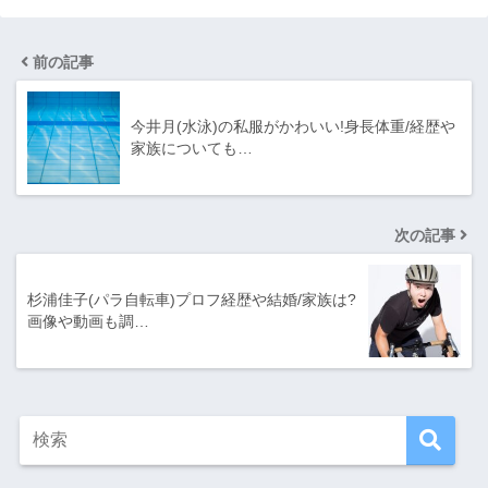
前の記事
今井月(水泳)の私服がかわいい!身長体重/経歴や
家族についても…
次の記事
杉浦佳子(パラ自転車)プロフ経歴や結婚/家族は?
画像や動画も調…