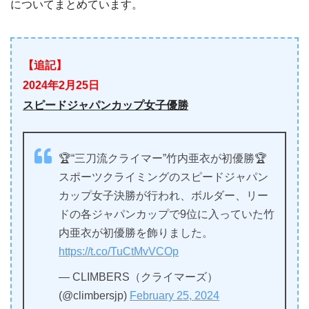
についてまとめています。
【追記】
2024年2月25日
スピードジャパンカップ女子優勝
🏆“三刀流クライマー”竹内亜衣が初優勝🏆
スポーツクライミングのスピードジャパン
カップ女子決勝が行われ、ボルダー、リー
ドの各ジャパンカップで9位に入っていた竹
内亜衣が初優勝を飾りました。
https://t.co/TuCtMvVCOp
— CLIMBERS（クライマーズ）
(@climbersjp)
February 25, 2024