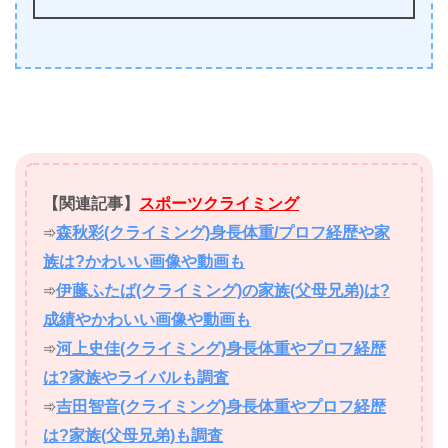
【関連記事】
スポーツクライミング
➾
森秋彩(クライミング)身長体重/プロフ経歴や家
族は?かわいい画像や動画も
➾
伊藤ふたば(クライミング)の家族(父母兄弟)は?
成績やかわいい画像や動画も
➾
河上史佳(クライミング)身長体重やプロフ経歴
は?家族やライバルも調査
➾
吉田智音(クライミング)身長体重やプロフ経歴
は?家族(父母兄弟)も調査