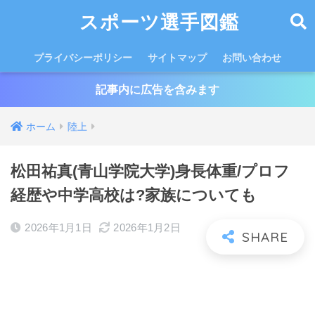
スポーツ選手図鑑
プライバシーポリシー
サイトマップ
お問い合わせ
記事内に広告を含みます
ホーム
陸上
松田祐真(青山学院大学)身長体重/プロフ
経歴や中学高校は?家族についても
2026年1月1日
2026年1月2日