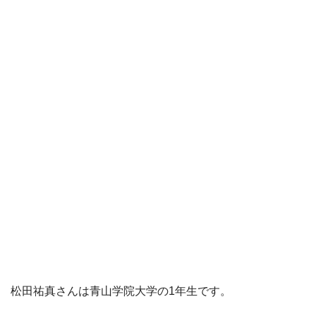
松田祐真さんは青山学院大学の1年生です。