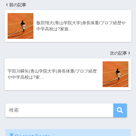
前の記事
飯田翔大(青山学院大学)身長体重/プロフ経歴や
中学高校は?家族…
次の記事
宇田川瞬矢(青山学院大学)身長体重/プロフ経歴
や中学高校は?家…