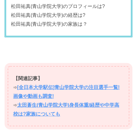
松田祐真(青山学院大学)のプロフィールは?
松田祐真(青山学院大学)の経歴は?
松田祐真(青山学院大学)の家族は？
【関連記事】
➾
[全日本大学駅伝]青山学院大学の注目選手一覧!
画像や動画も調査!
➾
太田蒼生(青山学院大学)身長体重/経歴や中学高
校は?家族についても