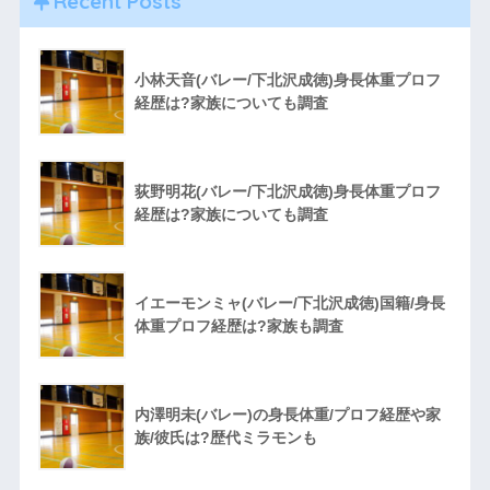
Recent Posts
小林天音(バレー/下北沢成徳)身長体重プロフ
経歴は?家族についても調査
荻野明花(バレー/下北沢成徳)身長体重プロフ
経歴は?家族についても調査
イエーモンミャ(バレー/下北沢成徳)国籍/身長
体重プロフ経歴は?家族も調査
内澤明未(バレー)の身長体重/プロフ経歴や家
族/彼氏は?歴代ミラモンも