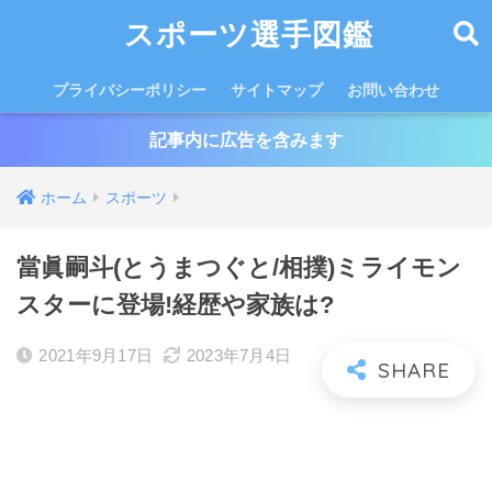
スポーツ選手図鑑
プライバシーポリシー
サイトマップ
お問い合わせ
記事内に広告を含みます
ホーム
スポーツ
當眞嗣斗(とうまつぐと/相撲)ミライモン
スターに登場!経歴や家族は?
2021年9月17日
2023年7月4日