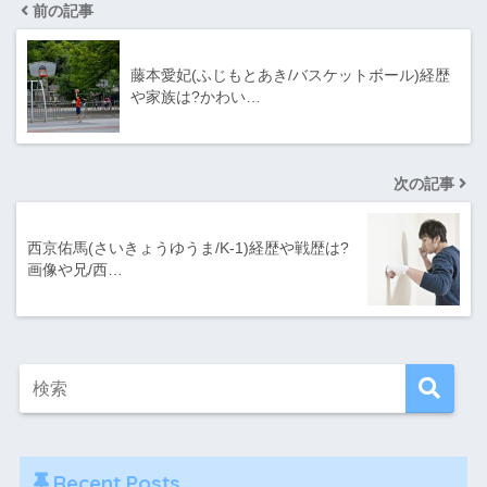
前の記事
藤本愛妃(ふじもとあき/バスケットボール)経歴
や家族は?かわい…
次の記事
西京佑馬(さいきょうゆうま/K-1)経歴や戦歴は?
画像や兄/西…
Recent Posts