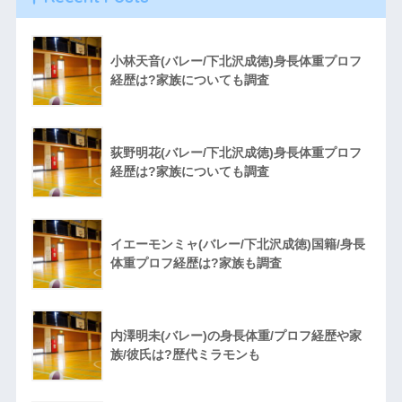
小林天音(バレー/下北沢成徳)身長体重プロフ
経歴は?家族についても調査
荻野明花(バレー/下北沢成徳)身長体重プロフ
経歴は?家族についても調査
イエーモンミャ(バレー/下北沢成徳)国籍/身長
体重プロフ経歴は?家族も調査
内澤明未(バレー)の身長体重/プロフ経歴や家
族/彼氏は?歴代ミラモンも