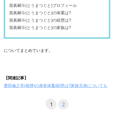
當眞嗣斗(とうまつぐと)プロフィール
當眞嗣斗(とうまつぐと)の体重は?
當眞嗣斗(とうまつぐと)の経歴は?
當眞嗣斗(とうまつぐと)の家族は?
についてまとめています。
【関連記事】
豊田倫之亮(相撲)の身長体重/経歴は?家族兄弟についても
1
2