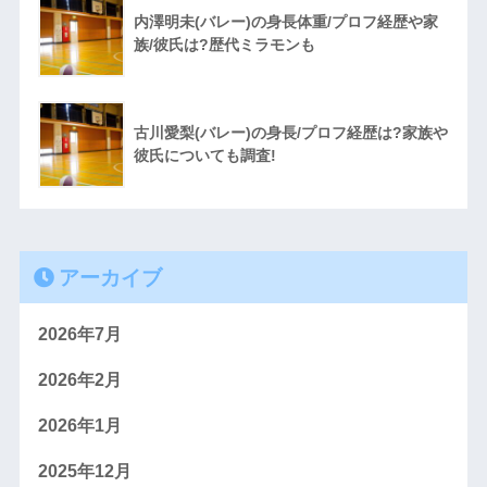
内澤明未(バレー)の身長体重/プロフ経歴や家
族/彼氏は?歴代ミラモンも
古川愛梨(バレー)の身長/プロフ経歴は?家族や
彼氏についても調査!
アーカイブ
2026年7月
2026年2月
2026年1月
2025年12月