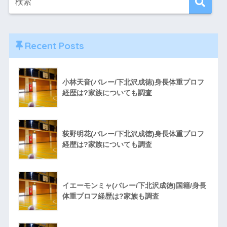
Recent Posts
小林天音(バレー/下北沢成徳)身長体重プロフ
経歴は?家族についても調査
荻野明花(バレー/下北沢成徳)身長体重プロフ
経歴は?家族についても調査
イエーモンミャ(バレー/下北沢成徳)国籍/身長
体重プロフ経歴は?家族も調査