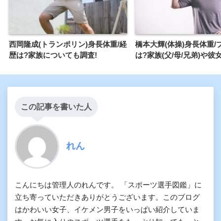
西岡隆成(トランポリン)身長体重/経
橋本大輝(体操)身長体重/
歴は?家族についても調査!
は?家族(父/母/兄弟)や彼
この記事を書いた人
れん
こんにちは管理人のれんです。 「スポーツ選手図鑑」に
立ち寄っていただきありがとうございます。このブログ
はかわいい女子、イケメン男子をいっぱい紹介していま