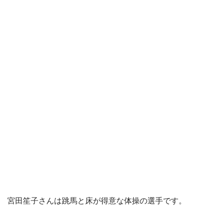
宮田笙子さんは跳馬と床が得意な体操の選手です。