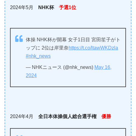
2024年5月
NHK杯
予選1位
体操 NHK杯が開幕 女子1日目 宮田笙子がト
ップに 2位は岸里奈
https://t.co/ltawWKDzla
#nhk_news
— NHKニュース (@nhk_news)
May 16,
2024
2024年4月
全日本体操個人総合選手権
優勝