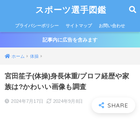
スポーツ選手図鑑
プライバシーポリシー
サイトマップ
お問い合わせ
記事内に広告を含みます
ホーム
体操
宮田笙子(体操)身長体重/プロフ経歴や家
族は?かわいい画像も調査
2024年7月17日
2024年9月8日