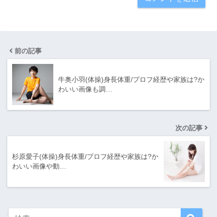
前の記事
牛奥小羽(体操)身長体重/プロフ経歴や家族は?か
わいい画像も調…
次の記事
杉原愛子(体操)身長体重/プロフ経歴や家族は?か
わいい画像や動…