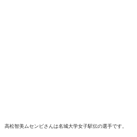
高松智美ムセンビさんは名城大学女子駅伝の選手です。