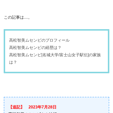
この記事は…。
高松智美ムセンビのプロフィール
高松智美ムセンビの経歴は？
高松智美ムセンビ[名城大学/富士山女子駅伝]の家族
は？
【追記】 2023年7月28日