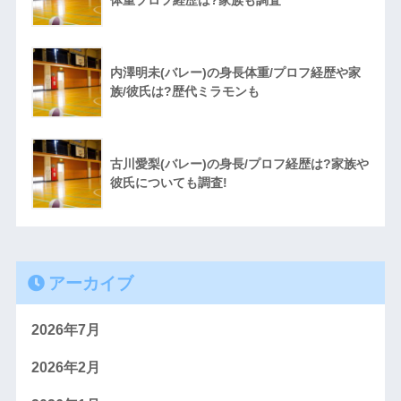
内澤明未(バレー)の身長体重/プロフ経歴や家
族/彼氏は?歴代ミラモンも
古川愛梨(バレー)の身長/プロフ経歴は?家族や
彼氏についても調査!
アーカイブ
2026年7月
2026年2月