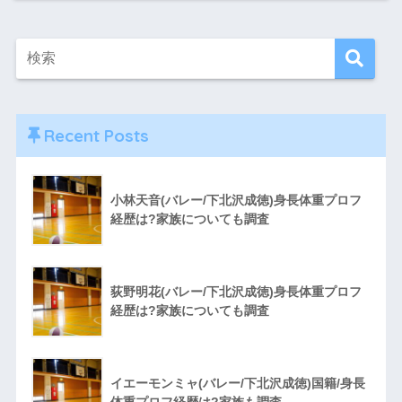
Recent Posts
小林天音(バレー/下北沢成徳)身長体重プロフ
経歴は?家族についても調査
荻野明花(バレー/下北沢成徳)身長体重プロフ
経歴は?家族についても調査
イエーモンミャ(バレー/下北沢成徳)国籍/身長
体重プロフ経歴は?家族も調査