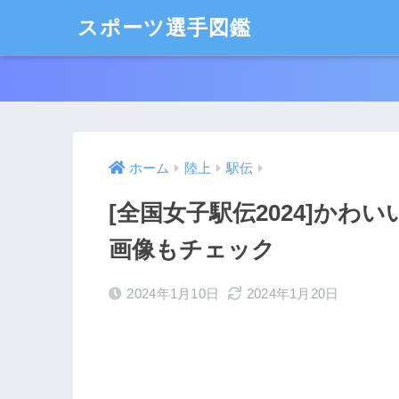
スポーツ選手図鑑
ホーム
陸上
駅伝
[全国女子駅伝2024]かわい
画像もチェック
2024年1月10日
2024年1月20日