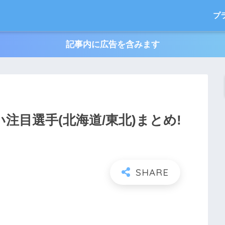
プ
記事内に広告を含みます
い注目選手(北海道/東北)まとめ!