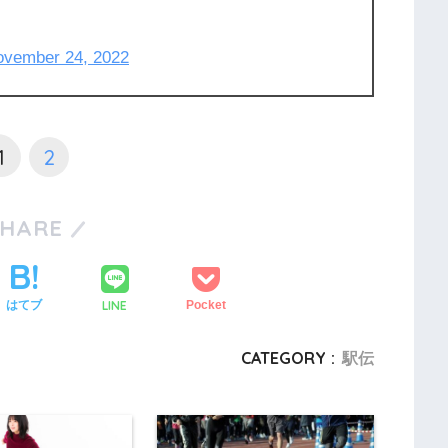
ovember 24, 2022
1
2
SHARE
LINE
はてブ
Pocket
CATEGORY :
駅伝