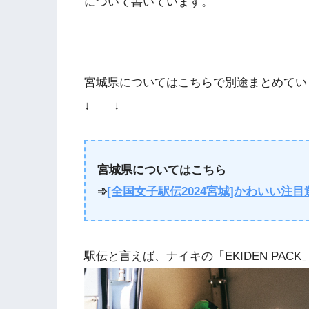
について書いています。
宮城県についてはこちらで別途まとめてい
↓ ↓
宮城県についてはこちら
➾
[全国女子駅伝2024宮城]かわいい注
駅伝と言えば、ナイキの「EKIDEN PACK