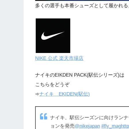
多くの選手も本番シューズとして履かれる
NIKE 公式 楽天市場店
ナイキのEIKDEN PACK(駅伝シリーズ)は
こちらをどうぞ
➾
ナイキ EKIDEN(駅伝)
ナイキ、駅伝シーズンに向けランナーを
ョンを発売
@nikejapan
#fly_mag
htt