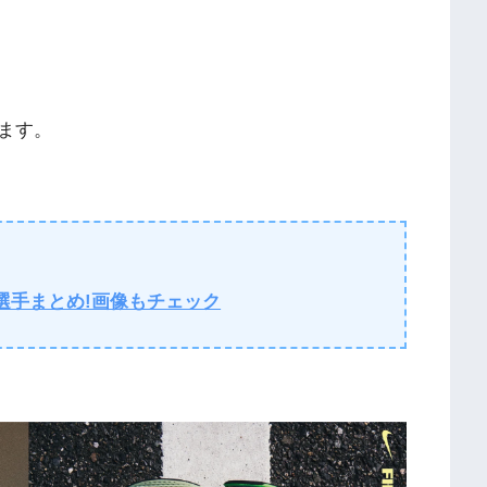
ます。
目選手まとめ!画像もチェック
」