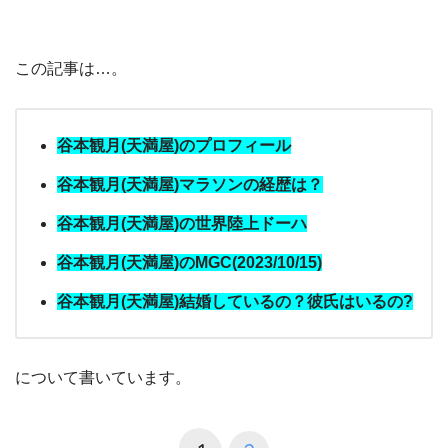
この記事は…。
谷本観月(天満屋)のプロフィール
谷本観月(天満屋)マラソンの経歴は？
谷本観月(天満屋)の世界陸上ドーハ
谷本観月(天満屋)のMGC(2023/10/15)
谷本観月(天満屋)結婚しているの？彼氏はいるの?
について書いています。