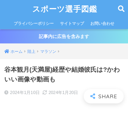
スポーツ選手図鑑
プライバシーポリシー
サイトマップ
お問い合わせ
記事内に広告を含みます
ホーム
陸上
マラソン
谷本観月(天満屋)経歴や結婚彼氏は?かわ
いい画像や動画も
2024年1月10日
2024年1月20日