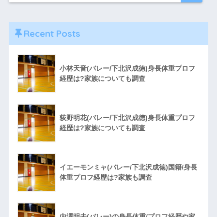
Recent Posts
小林天音(バレー/下北沢成徳)身長体重プロフ
経歴は?家族についても調査
荻野明花(バレー/下北沢成徳)身長体重プロフ
経歴は?家族についても調査
イエーモンミャ(バレー/下北沢成徳)国籍/身長
体重プロフ経歴は?家族も調査
内澤明未(バレー)の身長体重/プロフ経歴や家