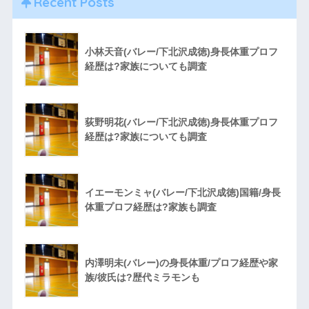
Recent Posts
小林天音(バレー/下北沢成徳)身長体重プロフ
経歴は?家族についても調査
荻野明花(バレー/下北沢成徳)身長体重プロフ
経歴は?家族についても調査
イエーモンミャ(バレー/下北沢成徳)国籍/身長
体重プロフ経歴は?家族も調査
内澤明未(バレー)の身長体重/プロフ経歴や家
族/彼氏は?歴代ミラモンも