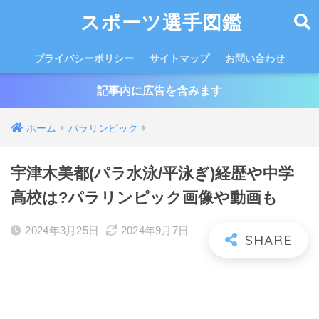
スポーツ選手図鑑
プライバシーポリシー
サイトマップ
お問い合わせ
記事内に広告を含みます
ホーム
パラリンピック
宇津木美都(パラ水泳/平泳ぎ)経歴や中学
高校は?パラリンピック画像や動画も
2024年3月25日
2024年9月7日