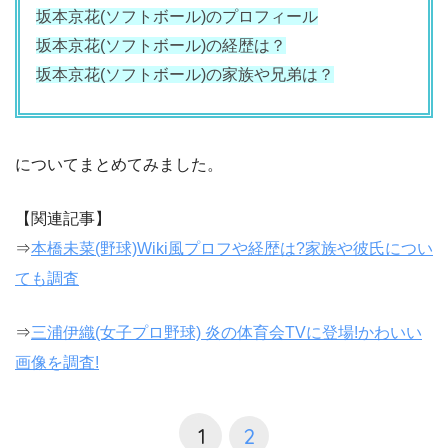
坂本京花(ソフトボール)のプロフィール
坂本京花(ソフトボール)の経歴は？
坂本京花(ソフトボール)の家族や
兄弟は？
についてまとめてみました。
【関連記事】
⇒
本橋未菜(野球)Wiki風プロフや経歴は?家族や彼氏につい
ても調査
⇒
三浦伊織(女子プロ野球) 炎の体育会TVに登場!かわいい
画像を調査!
1
2