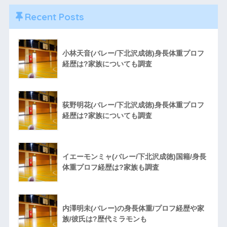
Recent Posts
小林天音(バレー/下北沢成徳)身長体重プロフ
経歴は?家族についても調査
荻野明花(バレー/下北沢成徳)身長体重プロフ
経歴は?家族についても調査
イエーモンミャ(バレー/下北沢成徳)国籍/身長
体重プロフ経歴は?家族も調査
内澤明未(バレー)の身長体重/プロフ経歴や家
族/彼氏は?歴代ミラモンも