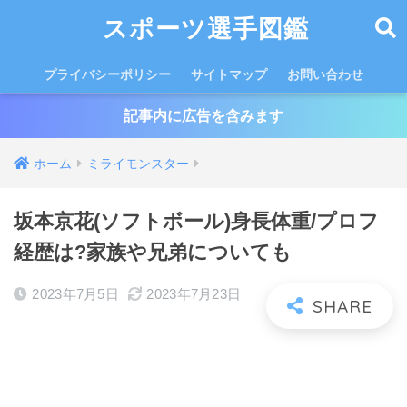
スポーツ選手図鑑
プライバシーポリシー
サイトマップ
お問い合わせ
記事内に広告を含みます
ホーム
ミライモンスター
坂本京花(ソフトボール)身長体重/プロフ
経歴は?家族や兄弟についても
2023年7月5日
2023年7月23日