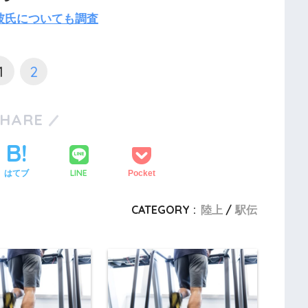
彼氏についても調査
1
2
SHARE
LINE
はてブ
Pocket
CATEGORY :
陸上
駅伝