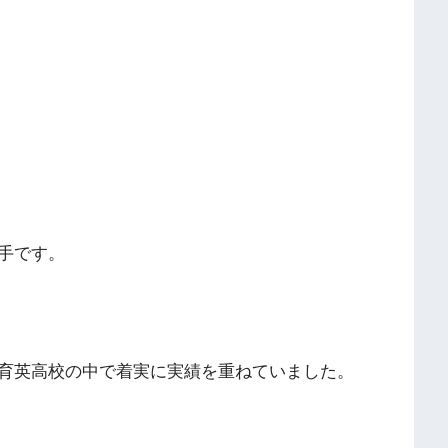
手です。
育英高校の中で着実に実績を重ねていました。