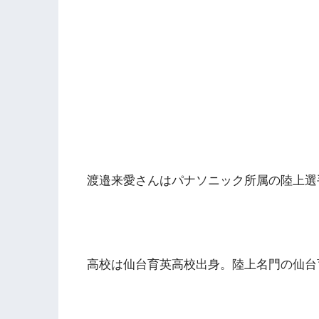
渡邉来愛さんはパナソニック所属の陸上選
高校は仙台育英高校出身。陸上名門の仙台