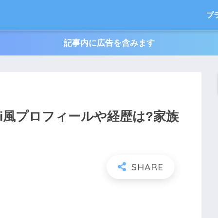
プ
記事内に広告を含みます
ki風プロフィールや経歴は?家族