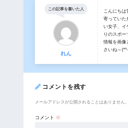
この記事を書いた人
こんにちは
寄っていた
い女子、イ
りのスポー
情報を画像
さいね～(*^-
れん
コメントを残す
メールアドレスが公開されることはありません
コメント
※