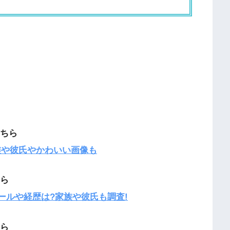
こちら
族や彼氏やかわいい画像も
ちら
ィールや経歴は?家族や彼氏も調査!
ちら