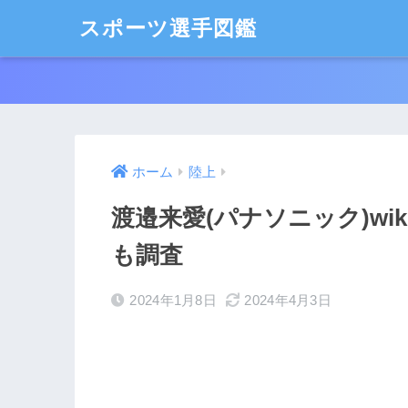
スポーツ選手図鑑
ホーム
陸上
渡邉来愛(パナソニック)wi
も調査
2024年1月8日
2024年4月3日