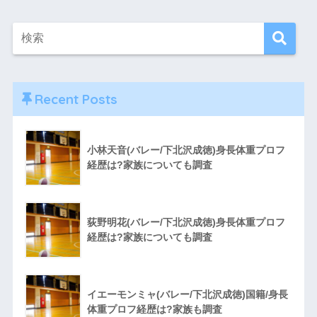
Recent Posts
小林天音(バレー/下北沢成徳)身長体重プロフ
経歴は?家族についても調査
荻野明花(バレー/下北沢成徳)身長体重プロフ
経歴は?家族についても調査
イエーモンミャ(バレー/下北沢成徳)国籍/身長
体重プロフ経歴は?家族も調査