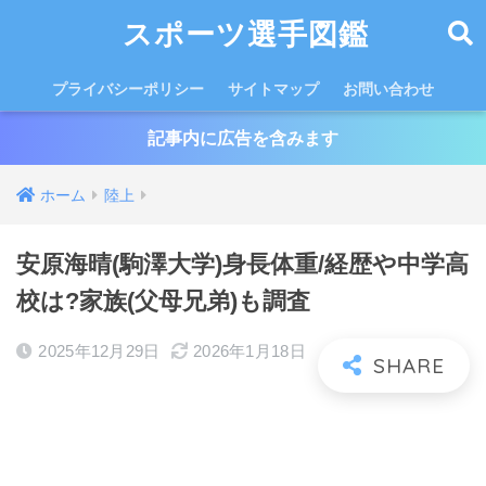
スポーツ選手図鑑
プライバシーポリシー
サイトマップ
お問い合わせ
記事内に広告を含みます
ホーム
陸上
安原海晴(駒澤大学)身長体重/経歴や中学高
校は?家族(父母兄弟)も調査
2025年12月29日
2026年1月18日