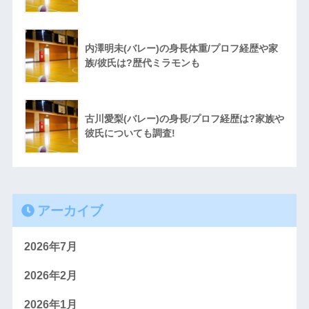
内澤明未(バレー)の身長体重/プロフ経歴や家
族/彼氏は?歴代ミラモンも
古川愛梨(バレー)の身長/プロフ経歴は?家族や
彼氏についても調査!
アーカイブ
2026年7月
2026年2月
2026年1月