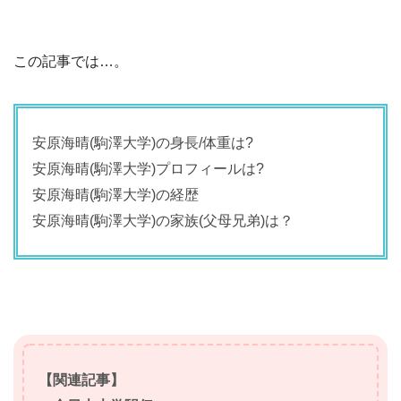
この記事では…。
安原海晴(駒澤大学)の身長/体重は?
安原海晴(駒澤大学)プロフィールは?
安原海晴(駒澤大学)の経歴
安原海晴(駒澤大学)の家族(父母兄弟)は？
【関連記事】