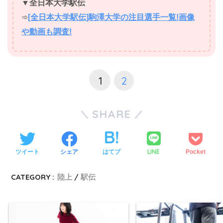
▼全日本大学駅伝
➾
[全日本大学駅伝]駒澤大学の注目選手一覧!画像
や動画も調査!
1
2
SHARE
LINE
ツイート
シェア
はてブ
Pocket
CATEGORY :
陸上
駅伝