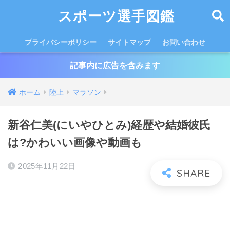
スポーツ選手図鑑
プライバシーポリシー
サイトマップ
お問い合わせ
記事内に広告を含みます
ホーム
陸上
マラソン
新谷仁美(にいやひとみ)経歴や結婚彼氏
は?かわいい画像や動画も
2025年11月22日