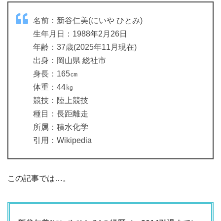
名前：新谷仁美(にいや ひとみ)
生年月日：1988年2月26日
年齢：37歳(2025年11月現在)
出身：岡山県 総社市
身長：165㎝
体重：44㎏
競技：陸上競技
種目：長距離走
所属：積水化学
引用：Wikipedia
この記事では…。