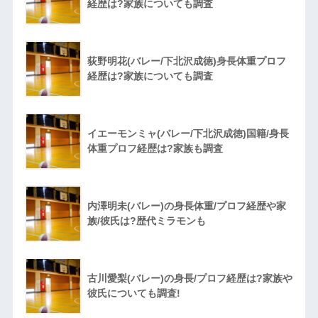
経歴は?家族についても調査
荻野明花(バレー/下北沢成徳)身長体重プロフ
経歴は?家族についても調査
イエーモンミャ(バレー/下北沢成徳)国籍/身長
体重プロフ経歴は?家族も調査
内澤明未(バレー)の身長体重/プロフ経歴や家
族/彼氏は?歴代ミラモンも
古川愛梨(バレー)の身長/プロフ経歴は?家族や
彼氏についても調査!