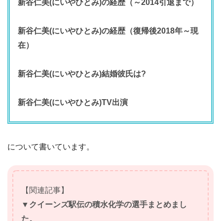
新谷仁美(にいやひとみ)の経歴（～2014引退まで）
新谷仁美(にいやひとみ)の経歴（復帰後2018年～現
在）
新谷仁美(にいやひとみ)結婚彼氏は?
新谷仁美(にいやひとみ)TV出演
について書いています。
【関連記事】
▼クイーンズ駅伝の積水化学の選手まとめまし
た。