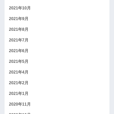
2021年10月
2021年9月
2021年8月
2021年7月
2021年6月
2021年5月
2021年4月
2021年2月
2021年1月
2020年11月