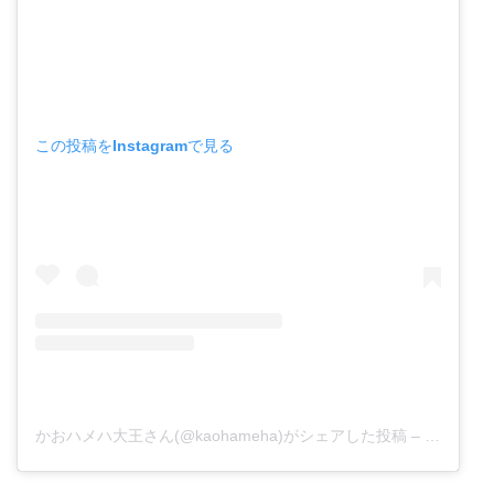
この投稿をInstagramで見る
かおハメハ大王さん(@kaohameha)がシェアした投稿
–
2018年1