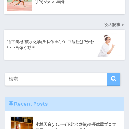
は?かわいい画像…
次の記事
道下美槻(積水化学)身長体重/プロフ経歴は?かわ
いい画像や動画…
Recent Posts
小林天音(バレー/下北沢成徳)身長体重プロフ