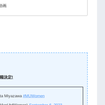
動画
籍決定!
nata Miyazawa
#MUWomen