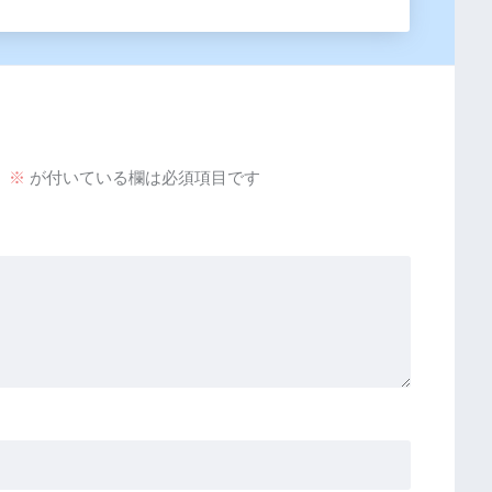
。
※
が付いている欄は必須項目です