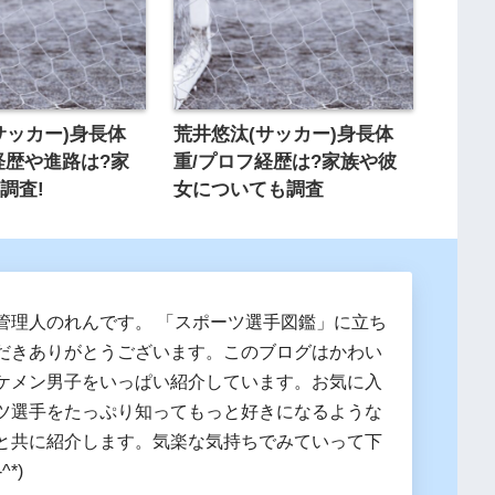
サッカー)身長体
荒井悠汰(サッカー)身長体
経歴や進路は?家
重/プロフ経歴は?家族や彼
調査!
女についても調査
管理人のれんです。 「スポーツ選手図鑑」に立ち
だきありがとうございます。このブログはかわい
ケメン男子をいっぱい紹介しています。お気に入
ツ選手をたっぷり知ってもっと好きになるような
と共に紹介します。気楽な気持ちでみていって下
^*)