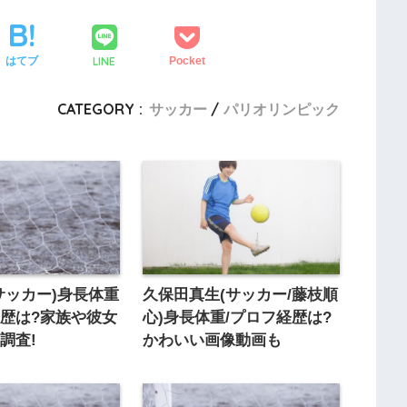
LINE
はてブ
Pocket
CATEGORY :
サッカー
パリオリンピック
サッカー)身長体重
久保田真生(サッカー/藤枝順
歴は?家族や彼女
心)身長体重/プロフ経歴は?
調査!
かわいい画像動画も