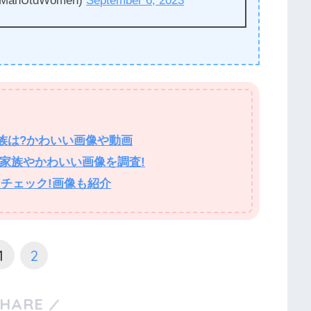
(@ManUtdWomen)
September 6, 2023
家族は?かわいい画像や動画
?家族やかわいい画像を調査!
をチェック!画像も紹介
1
2
SHARE