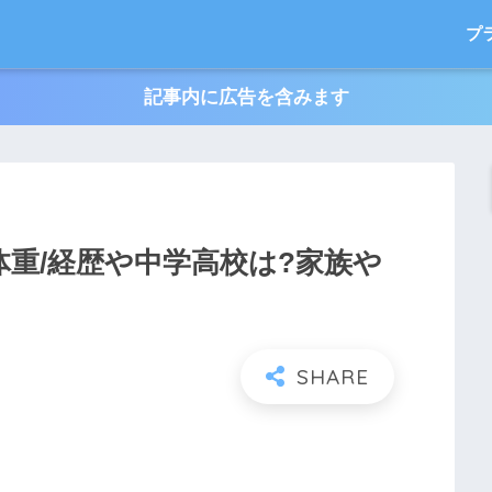
プ
記事内に広告を含みます
体重/経歴や中学高校は?家族や