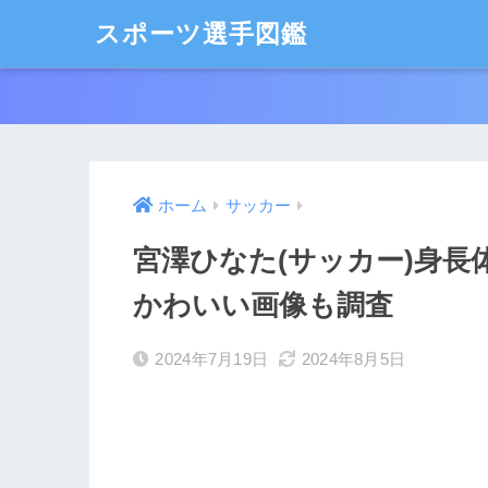
スポーツ選手図鑑
ホーム
サッカー
宮澤ひなた(サッカー)身長
かわいい画像も調査
2024年7月19日
2024年8月5日