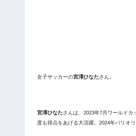
女子サッカーの
宮澤ひなた
さん。
宮澤ひなた
さんは、2023年7月ワールド
度も得点をあげる大活躍。2024年パリオ