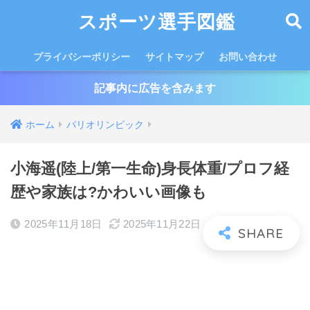
スポーツ選手図鑑
プライバシーポリシー
サイトマップ
お問い合わせ
記事内に広告を含みます
ホーム
パリオリンピック
小海遥(陸上/第一生命)身長体重/プロフ経
歴や家族は?かわいい画像も
2025年11月18日
2025年11月22日