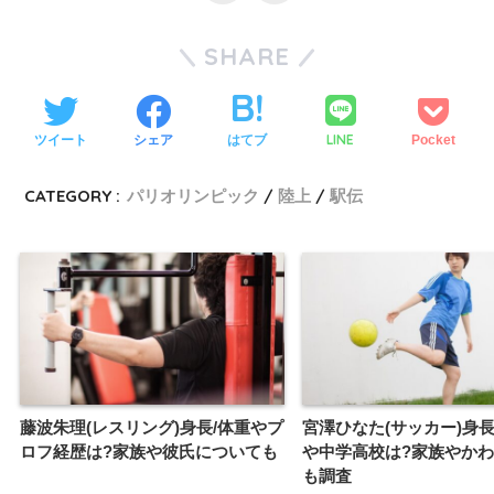
SHARE
LINE
ツイート
シェア
はてブ
Pocket
CATEGORY :
パリオリンピック
陸上
駅伝
藤波朱理(レスリング)身長/体重やプ
宮澤ひなた(サッカー)身長
ロフ経歴は?家族や彼氏についても
や中学高校は?家族やか
も調査