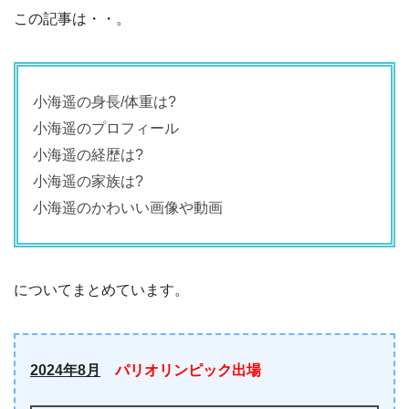
この記事は・・。
小海遥の身長/体重は?
小海遥のプロフィール
小海遥の経歴は?
小海遥の家族は?
小海遥のかわいい画像や動画
についてまとめています。
2024年8月
パリオリンピック出場