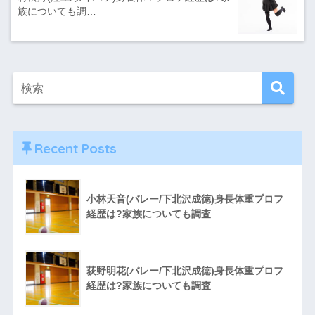
族についても調…
Recent Posts
小林天音(バレー/下北沢成徳)身長体重プロフ
経歴は?家族についても調査
荻野明花(バレー/下北沢成徳)身長体重プロフ
経歴は?家族についても調査