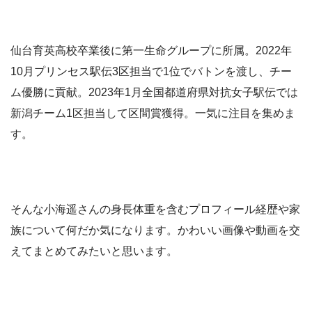
仙台育英高校卒業後に第一生命グループに所属。2022年
10月プリンセス駅伝3区担当で1位でバトンを渡し、チー
ム優勝に貢献。2023年1月全国都道府県対抗女子駅伝では
新潟チーム1区担当して区間賞獲得。一気に注目を集めま
す。
そんな小海遥さんの身長体重を含むプロフィール経歴や家
族について何だか気になります。かわいい画像や動画を交
えてまとめてみたいと思います。