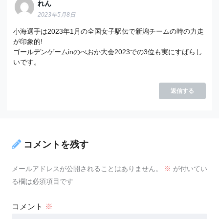
れん
2023年5月8日
小海選手は2023年1月の全国女子駅伝で新潟チームの時の力走
が印象的!
ゴールデンゲームinのべおか大会2023での3位も実にすばらし
いです。
返信する
コメントを残す
メールアドレスが公開されることはありません。
※
が付いてい
る欄は必須項目です
コメント
※