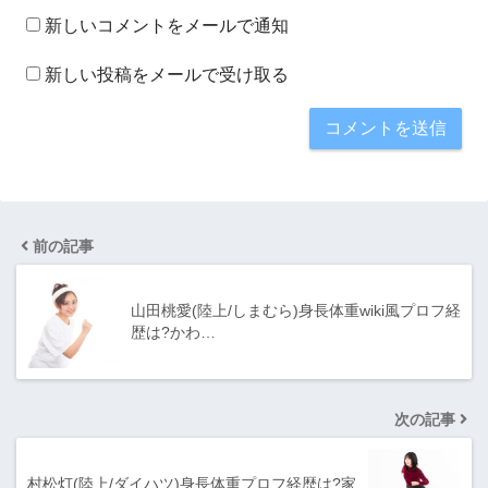
新しいコメントをメールで通知
新しい投稿をメールで受け取る
前の記事
山田桃愛(陸上/しまむら)身長体重wiki風プロフ経
歴は?かわ…
次の記事
村松灯(陸上/ダイハツ)身長体重プロフ経歴は?家