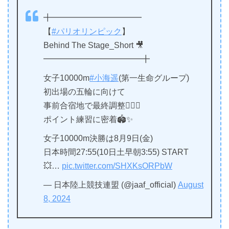
╋━━━━━━━━━━━
【
#パリオリンピック
】
Behind The Stage_Short 🎥
━━━━━━━━━━━━╋
女子10000m
#小海遥
(第一生命グループ)
初出場の五輪に向けて
事前合宿地で最終調整🏃🏻‍♀️
ポイント練習に密着🏟️✨
女子10000m決勝は8月9日(金)
日本時間27:55(10日土早朝3:55) START
💥…
pic.twitter.com/SHXKsORPbW
— 日本陸上競技連盟 (@jaaf_official)
August
8, 2024