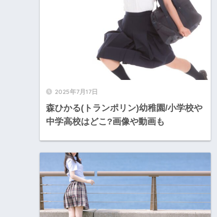
2025年7月17日
森ひかる(トランポリン)幼稚園/小学校や
中学高校はどこ?画像や動画も