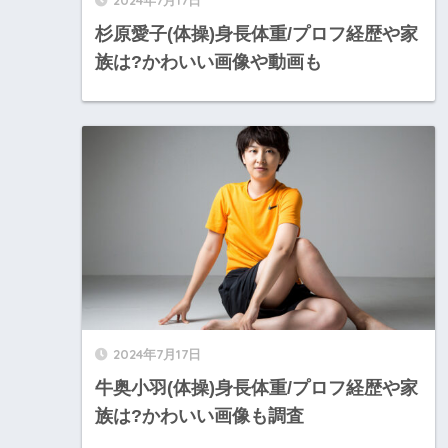
2024年7月17日
杉原愛子(体操)身長体重/プロフ経歴や家
族は?かわいい画像や動画も
2024年7月17日
牛奥小羽(体操)身長体重/プロフ経歴や家
族は?かわいい画像も調査