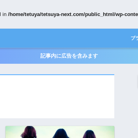
l in
/home/tetuya/tetsuya-next.com/public_html/wp-conte
プ
記事内に広告を含みます