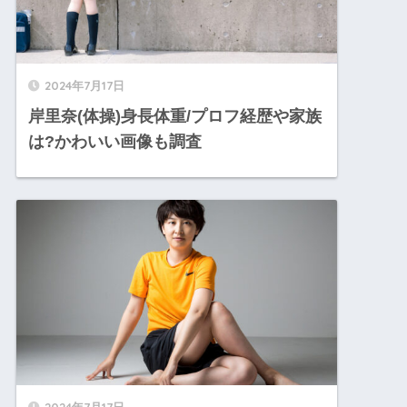
2024年7月17日
岸里奈(体操)身長体重/プロフ経歴や家族
は?かわいい画像も調査