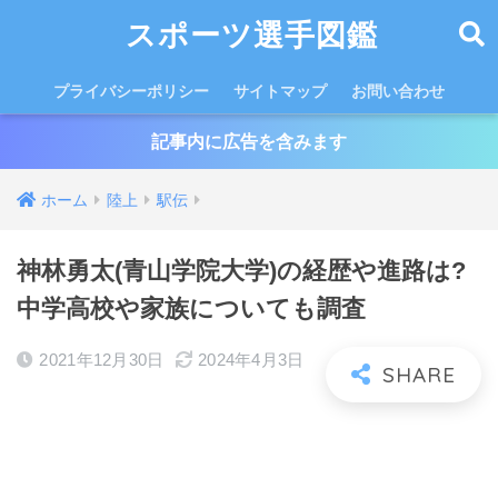
スポーツ選手図鑑
プライバシーポリシー
サイトマップ
お問い合わせ
記事内に広告を含みます
ホーム
陸上
駅伝
神林勇太(青山学院大学)の経歴や進路は?
中学高校や家族についても調査
2021年12月30日
2024年4月3日