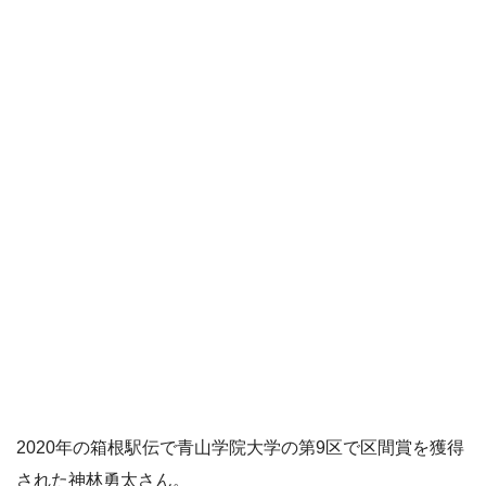
2020年の箱根駅伝で青山学院大学の第9区で区間賞を獲得
された神林勇太さん。