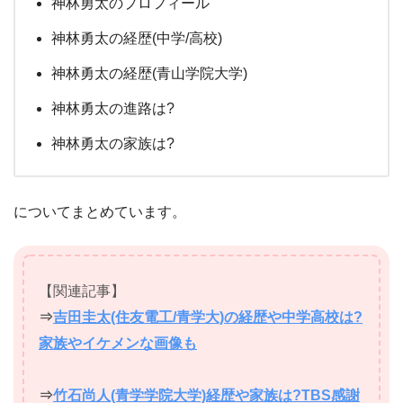
神林勇太のプロフィール
神林勇太の経歴(中学/高校)
神林勇太の経歴(青山学院大学)
神林勇太の進路は?
神林勇太の家族は?
についてまとめています。
【関連記事】
⇒
吉田圭太(住友電工/青学大)の経歴や中学高校は?
家族やイケメンな画像も
⇒
竹石尚人(青学学院大学)経歴や家族は?TBS感謝