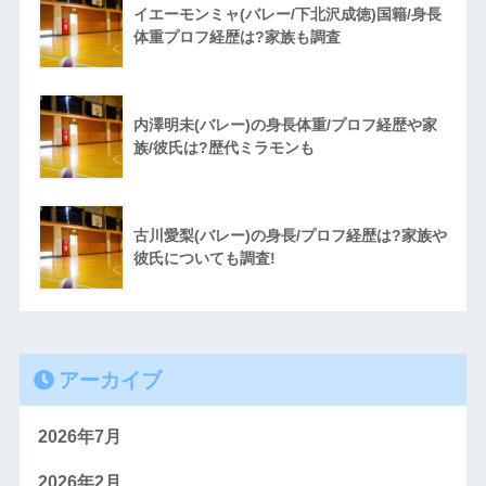
イエーモンミャ(バレー/下北沢成徳)国籍/身長
体重プロフ経歴は?家族も調査
内澤明未(バレー)の身長体重/プロフ経歴や家
族/彼氏は?歴代ミラモンも
古川愛梨(バレー)の身長/プロフ経歴は?家族や
彼氏についても調査!
アーカイブ
2026年7月
2026年2月