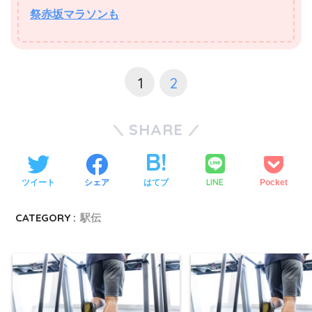
祭赤坂マラソンも
1
2
SHARE
LINE
ツイート
シェア
はてブ
Pocket
CATEGORY :
駅伝