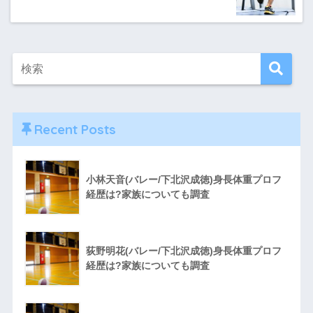
Recent Posts
小林天音(バレー/下北沢成徳)身長体重プロフ
経歴は?家族についても調査
荻野明花(バレー/下北沢成徳)身長体重プロフ
経歴は?家族についても調査