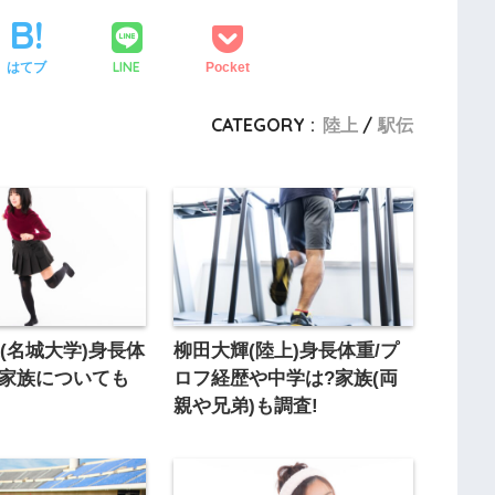
LINE
はてブ
Pocket
CATEGORY :
陸上
駅伝
(名城大学)身長体
柳田大輝(陸上)身長体重/プ
?家族についても
ロフ経歴や中学は?家族(両
親や兄弟)も調査!