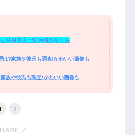
いい注目選手一覧!画像や動画も
経歴は?家族や彼氏も調査!かわいい画像も
?家族や彼氏も調査!かわいい画像も
1
2
SHARE