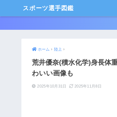
スポーツ選手図鑑
ホーム
陸上
荒井優奈(積水化学)身長体
わいい画像も
2025年10月31日
2025年11月8日