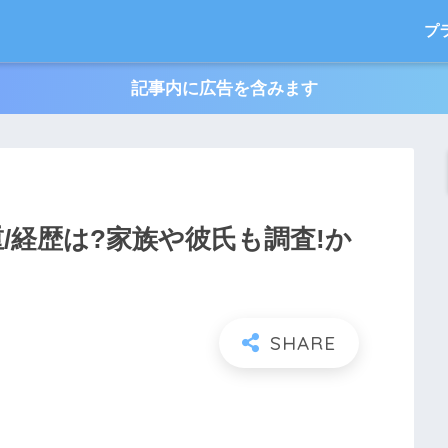
プ
記事内に広告を含みます
重/経歴は?家族や彼氏も調査!か