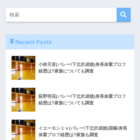
Recent Posts
小林天音(バレー/下北沢成徳)身長体重プロフ
経歴は?家族についても調査
荻野明花(バレー/下北沢成徳)身長体重プロフ
経歴は?家族についても調査
イエーモンミャ(バレー/下北沢成徳)国籍/身長
体重プロフ経歴は?家族も調査