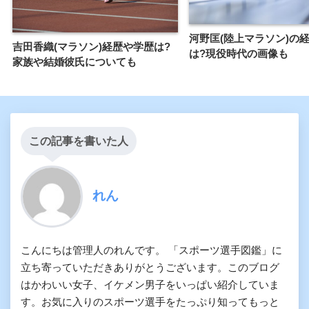
河野匡(陸上マラソン)の
吉田香織(マラソン)経歴や学歴は?
は?現役時代の画像も
家族や結婚彼氏についても
この記事を書いた人
れん
こんにちは管理人のれんです。 「スポーツ選手図鑑」に
立ち寄っていただきありがとうございます。このブログ
はかわいい女子、イケメン男子をいっぱい紹介していま
す。お気に入りのスポーツ選手をたっぷり知ってもっと