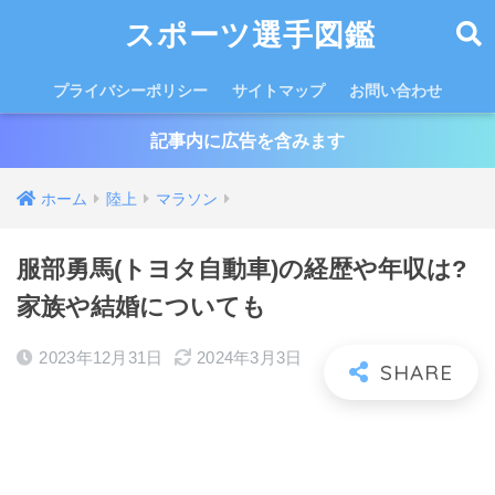
スポーツ選手図鑑
プライバシーポリシー
サイトマップ
お問い合わせ
記事内に広告を含みます
ホーム
陸上
マラソン
服部勇馬(トヨタ自動車)の経歴や年収は?
家族や結婚についても
2023年12月31日
2024年3月3日