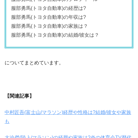
服部勇馬(トヨタ自動車)の経歴は?
服部勇馬(トヨタ自動車)の年収は?
服部勇馬(トヨタ自動車)の家族は？
服部勇馬(トヨタ自動車)の結婚/彼女は？
についてまとめています。
【関連記事】
中村匠吾(富士山/マラソン)経歴や性格は?結婚/彼女や家族
も
大迫傑(陸上/マラソン)の経歴や家族は?炎の体育会TV歴代