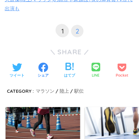
出演も
1
2
SHARE
LINE
ツイート
シェア
はてブ
Pocket
CATEGORY :
マラソン
陸上
駅伝