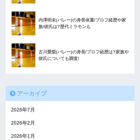
内澤明未(バレー)の身長体重/プロフ経歴や家
族/彼氏は?歴代ミラモンも
古川愛梨(バレー)の身長/プロフ経歴は?家族や
彼氏についても調査!
アーカイブ
2026年7月
2026年2月
2026年1月