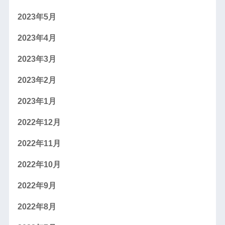
2023年5月
2023年4月
2023年3月
2023年2月
2023年1月
2022年12月
2022年11月
2022年10月
2022年9月
2022年8月