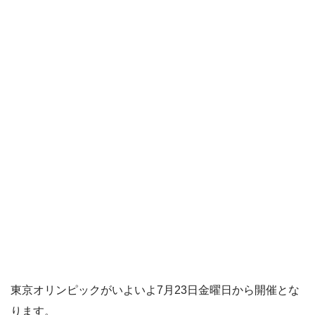
東京オリンピックがいよいよ7月23日金曜日から開催とな
ります。