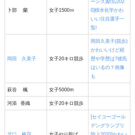
ーンズ)駅伝202
卜部 蘭
女子1500ｍ
0]積水化学かわ
いい注目選手一
覧!
岡田久美子(競歩)
かわいいけど経
岡田 久美子
女子20キロ競歩
歴や学歴は?彼氏
はいるの？画像
も
萩谷 楓
女子5000m
河添 香織
女子20キロ競歩
[セイコーゴール
デングランプリ
北口 榛花
女子やり投げ
陸上2020]かわい