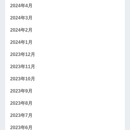
2024年4月
2024年3月
2024年2月
2024年1月
2023年12月
2023年11月
2023年10月
2023年9月
2023年8月
2023年7月
2023年6月