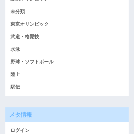
未分類
東京オリンピック
武道・格闘技
水泳
野球・ソフトボール
陸上
駅伝
メタ情報
ログイン