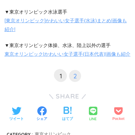
▼東京オリンピック水泳選手
[東京オリンピック]かわいい女子選手(水泳)まとめ!画像も
紹介!
▼東京オリンピック体操、水泳、陸上以外の選手
東京オリンピック|かわいい女子選手(日本代表)!画像も紹介
1
2
SHARE
LINE
ツイート
シェア
はてブ
Pocket
CATEGORY :
東京オリンピック