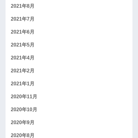
2021年8月
2021年7月
2021年6月
2021年5月
2021年4月
2021年2月
2021年1月
2020年11月
2020年10月
2020年9月
2020年8月