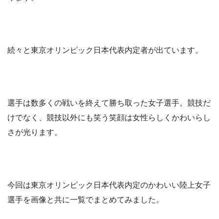
続々と東京オリンピック日本代表内定者が出ています。
選手は数多くの戦いを終えて勝ち取った女子選手。競技だ
けでなく、競技以外にも笑う笑顔は女性らしくかわいらし
さが光ります。
今回は東京オリンピック日本代表内定のかわいい陸上女子
選手を画像と共に一覧でまとめてみました。