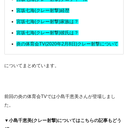
宮坂七海(クレー射撃)経歴
宮坂七海(クレー射撃)家族は？
宮坂七海(クレー射撃)彼氏は？
炎の体育会TV(2020年2月8日)クレー射撃について
についてまとめています。
前回の炎の体育会TVでは小島千恵美さんが登場しまし
た。
▼小島千恵美(クレー射撃)についてはこちらの記事もどう