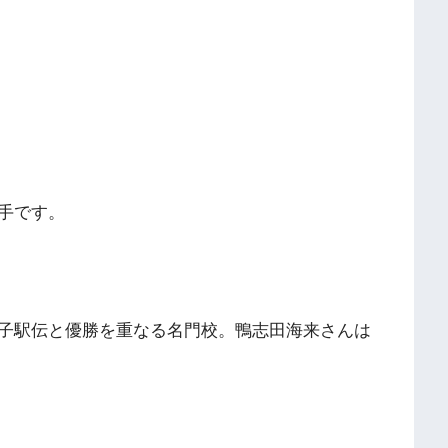
手です。
子駅伝と優勝を重なる名門校。鴨志田海来さんは