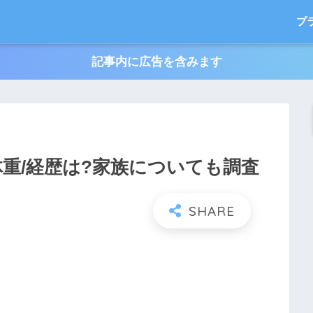
プ
記事内に広告を含みます
体重/経歴は?家族についても調査