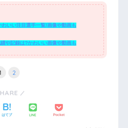
学かわいい注目選手一覧!画像や動画も
成績や記録は?かわいい画像や動画も
1
2
SHARE
LINE
はてブ
Pocket