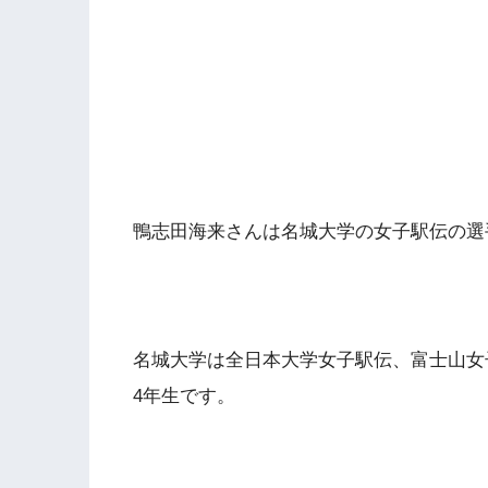
鴨志田海来さんは名城大学の女子駅伝の選
名城大学は全日本大学女子駅伝、富士山女
4年生です。