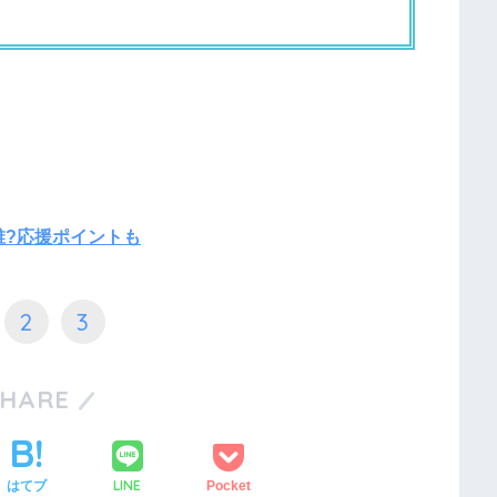
誰?応援ポイントも
2
3
SHARE
LINE
はてブ
Pocket