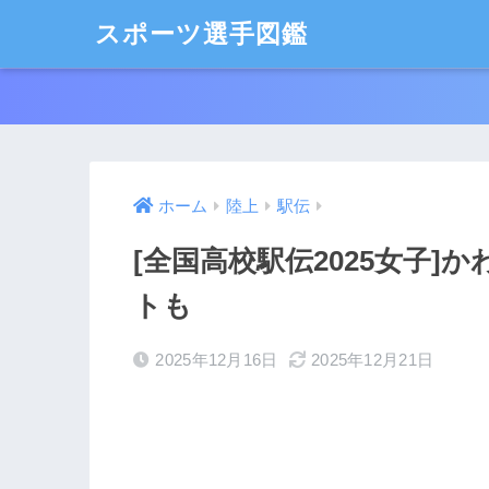
スポーツ選手図鑑
ホーム
陸上
駅伝
[全国高校駅伝2025女子]
トも
2025年12月16日
2025年12月21日