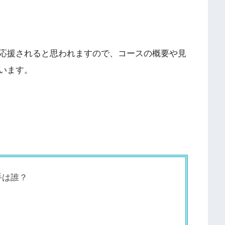
応援されると思われますので、コースの概要や見
います。
手は誰？