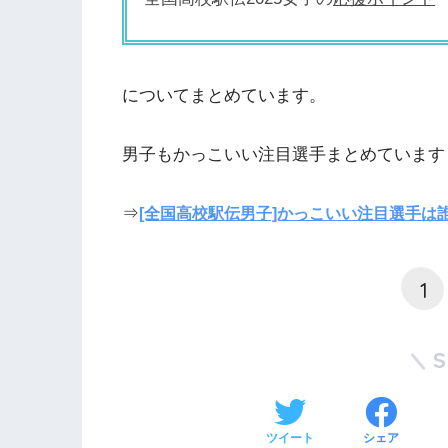
についてまとめています。
男子もかっこいい注目選手まとめています
⇒
[全国高校駅伝男子]かっこいい注目選手は
1
ツイート
シェア