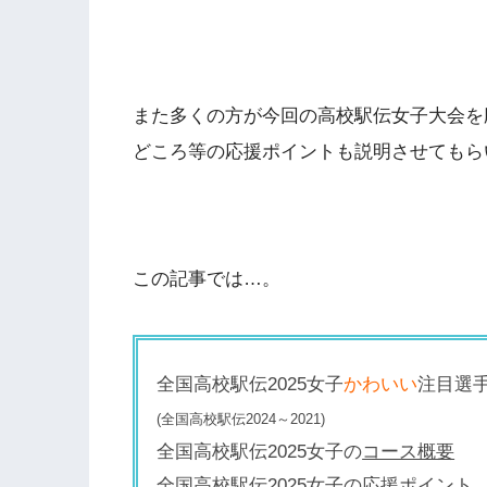
また多くの方が今回の高校駅伝女子大会を
どころ等の応援ポイントも説明させてもら
この記事では…。
全国高校駅伝2025女子
かわいい
注目選
(全国高校駅伝2024～2021)
全国高校駅伝2025女子の
コース概要
全国高校駅伝2025女子の
応援ポイント