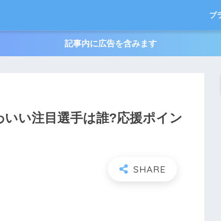
プ
記事内に広告を含みます
かわいい注目選手は誰?応援ポイン